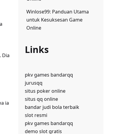
Winlose99: Panduan Utama
untuk Kesuksesan Game
a
Online
Links
. Dia
pkv games bandarqq
jurusqq
situs poker online
situs qq online
a ia
bandar judi bola terbaik
slot resmi
pkv games bandarqq
demo slot gratis