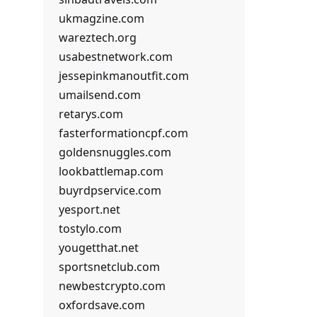
ukmagzine.com
wareztech.org
usabestnetwork.com
jessepinkmanoutfit.com
umailsend.com
retarys.com
fasterformationcpf.com
goldensnuggles.com
lookbattlemap.com
buyrdpservice.com
yesport.net
tostylo.com
yougetthat.net
sportsnetclub.com
newbestcrypto.com
oxfordsave.com