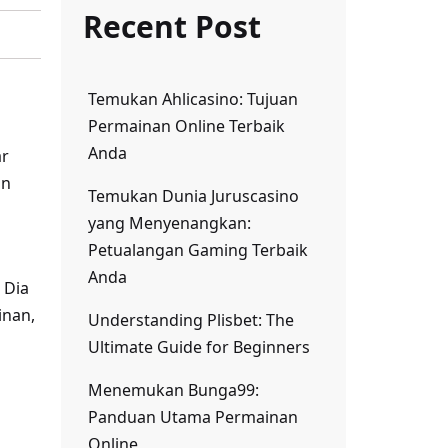
Recent Post
Temukan Ahlicasino: Tujuan
Permainan Online Terbaik
Anda
ar
an
Temukan Dunia Juruscasino
yang Menyenangkan:
Petualangan Gaming Terbaik
Anda
 Dia
inan,
Understanding Plisbet: The
Ultimate Guide for Beginners
Menemukan Bunga99:
Panduan Utama Permainan
Online