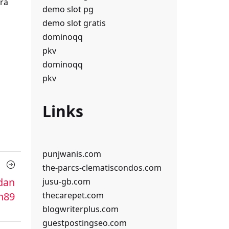
ara
demo slot pg
demo slot gratis
dominoqq
pkv
dominoqq
pkv
Links
punjwanis.com
Next
the-parcs-clematiscondos.com
Article
dan
jusu-gb.com
n89
thecarepet.com
blogwriterplus.com
guestpostingseo.com