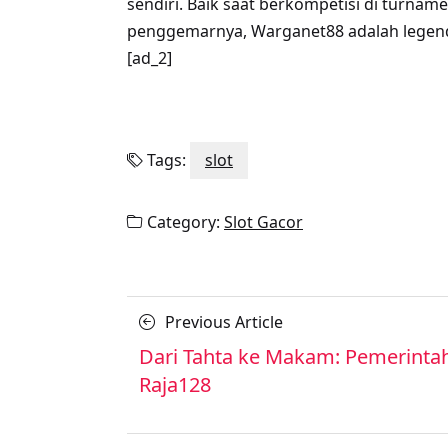
sendiri. Baik saat berkompetisi di turna
penggemarnya, Warganet88 adalah legen
[ad_2]
Tags:
slot
Category:
Slot Gacor
Posts
Previous
Previous Article
navigation
Article
Dari Tahta ke Makam: Pemerinta
Raja128