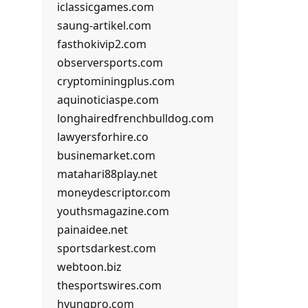
iclassicgames.com
saung-artikel.com
fasthokivip2.com
observersports.com
cryptominingplus.com
aquinoticiaspe.com
longhairedfrenchbulldog.com
lawyersforhire.co
businemarket.com
matahari88play.net
moneydescriptor.com
youthsmagazine.com
painaidee.net
sportsdarkest.com
webtoon.biz
thesportswires.com
hyungpro.com