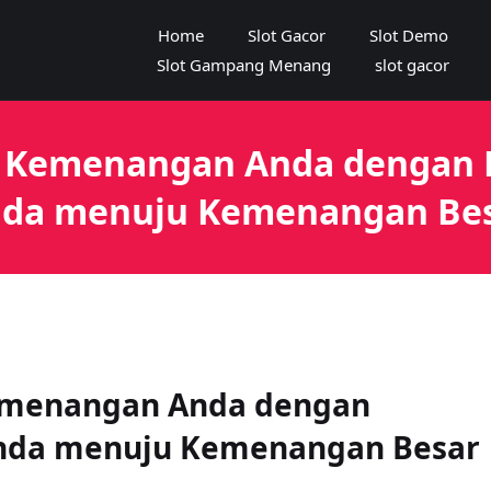
Home
Slot Gacor
Slot Demo
Slot Gampang Menang
slot gacor
 Kemenangan Anda dengan H
da menuju Kemenangan Be
emenangan Anda dengan
Anda menuju Kemenangan Besar