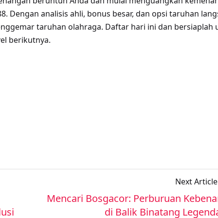
kemenangan beruntun Anda dan mulai menguangkan kemena
. Dengan analisis ahli, bonus besar, dan opsi taruhan lan
ggemar taruhan olahraga. Daftar hari ini dan bersiaplah 
l berikutnya.
Next Article
Mencari Bosgacor: Perburuan Kebena
usi
di Balik Binatang Legend