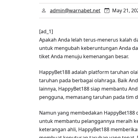
admin@warnabet.net
May 21, 2
[ad_1]
Apakah Anda lelah terus-menerus kalah d
untuk mengubah keberuntungan Anda dan
tiket Anda menuju kemenangan besar.
HappyBet188 adalah platform taruhan ol
taruhan pada berbagai olahraga. Baik And
lainnya, HappyBet188 siap membantu And
pengguna, memasang taruhan pada tim da
Namun yang membedakan HappyBet188 dar
untuk membantu pelanggannya meraih ke
keterangan ahli, HappyBet188 memberik
membuat keputusan taruhan yang tepat. D