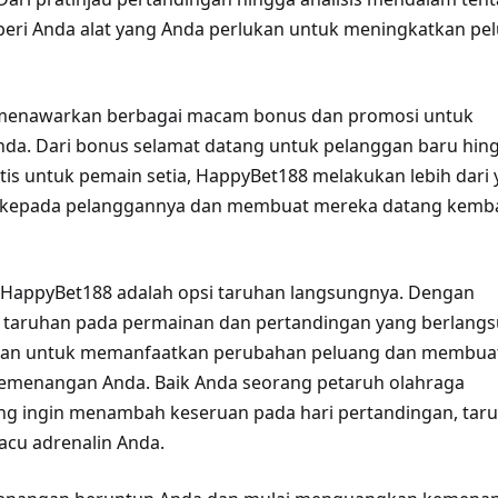
eri Anda alat yang Anda perlukan untuk meningkatkan pe
ga menawarkan berbagai macam bonus dan promosi untuk
. Dari bonus selamat datang untuk pelanggan baru hin
is untuk pemain setia, HappyBet188 melakukan lebih dari
 kepada pelanggannya dan membuat mereka datang kemba
 HappyBet188 adalah opsi taruhan langsungnya. Dengan
 taruhan pada permainan dan pertandingan yang berlang
atan untuk memanfaatkan perubahan peluang dan membua
emenangan Anda. Baik Anda seorang petaruh olahraga
g ingin menambah keseruan pada hari pertandingan, tar
cu adrenalin Anda.