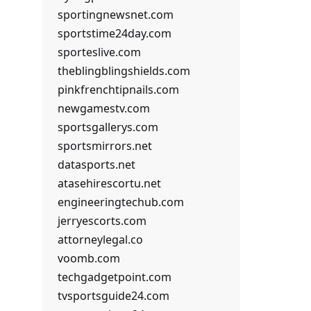
sportingnewsnet.com
sportstime24day.com
sporteslive.com
theblingblingshields.com
pinkfrenchtipnails.com
newgamestv.com
sportsgallerys.com
sportsmirrors.net
datasports.net
atasehirescortu.net
engineeringtechub.com
jerryescorts.com
attorneylegal.co
voomb.com
techgadgetpoint.com
tvsportsguide24.com