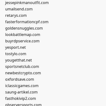
jessepinkmanoutfit.com
umailsend.com
retarys.com
fasterformationcpf.com
goldensnuggles.com
lookbattlemap.com
buyrdpservice.com
yesport.net
tostylo.com
yougetthat.net
sportsnetclub.com
newbestcrypto.com
oxfordsave.com
iclassicgames.com
saung-artikel.com
fasthokivip2.com
observersports.com