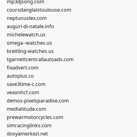
mp3djsong.com
coursdanglaistoulouse.com
neptunuslex.com
auguri-di-natale.info
michelewatch.us
omega--watches.us
breitling-watches.us
tgarnettcentrallautoads.com
fixadvert.com
autopluz.co
save3time-c.com
vexonhcf.com
demos-pixelsparadise.com
mediatitude.com
prewarmotorcycles.com
simracinglinks.com
dosyamerkezi.net