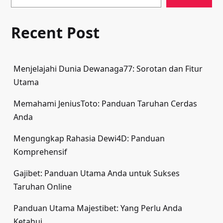
Recent Post
Menjelajahi Dunia Dewanaga77: Sorotan dan Fitur
Utama
Memahami JeniusToto: Panduan Taruhan Cerdas
Anda
Mengungkap Rahasia Dewi4D: Panduan
Komprehensif
Gajibet: Panduan Utama Anda untuk Sukses
Taruhan Online
Panduan Utama Majestibet: Yang Perlu Anda
Ketahui