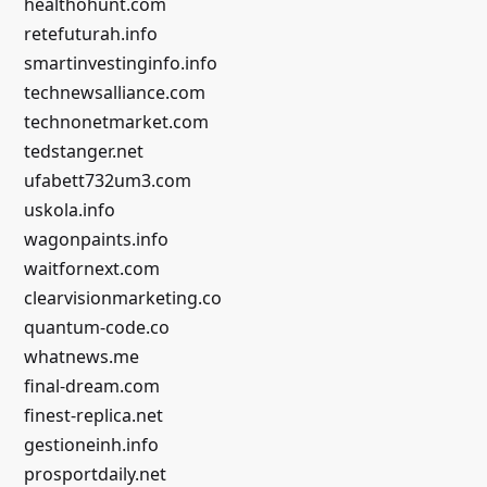
healthohunt.com
retefuturah.info
smartinvestinginfo.info
technewsalliance.com
technonetmarket.com
tedstanger.net
ufabett732um3.com
uskola.info
wagonpaints.info
waitfornext.com
clearvisionmarketing.co
quantum-code.co
whatnews.me
final-dream.com
finest-replica.net
gestioneinh.info
prosportdaily.net