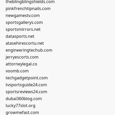
theblingblingshields.com
pinkfrenchtipnails.com
newgamestv.com
sportsgallerys.com
sportsmirrors.net
datasports.net
atasehirescortu.net
engineeringtechub.com
jerryescorts.com
attorneylegal.co
voomb.com
techgadgetpoint.com
tvsportsguide24.com
sportsreviews24.com
dubai360blog.com
lucky77slot.org
growmefast.com