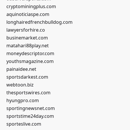
cryptominingplus.com
aquinoticiaspe.com
longhairedfrenchbulldog.com
lawyersforhire.co
businemarket.com
matahari88play.net
moneydescriptor.com
youthsmagazine.com
painaidee.net
sportsdarkest.com
webtoon.biz
thesportswires.com
hyungpro.com
sportingnewsnet.com
sportstime24day.com
sporteslive.com