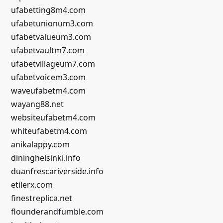
ufabetting8m4.com
ufabetunionum3.com
ufabetvalueum3.com
ufabetvaultm7.com
ufabetvillageum7.com
ufabetvoicem3.com
waveufabetm4.com
wayang88.net
websiteufabetm4.com
whiteufabetm4.com
anikalappy.com
dininghelsinki.info
duanfrescariverside.info
etilerx.com
finestreplica.net
flounderandfumble.com