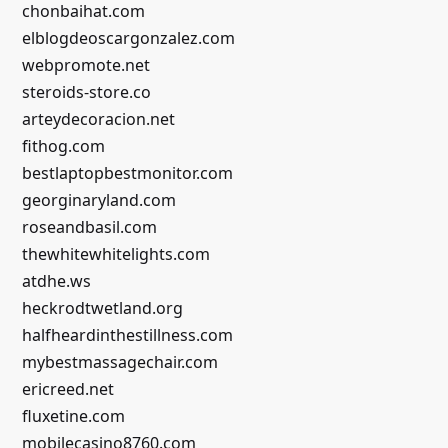
chonbaihat.com
elblogdeoscargonzalez.com
webpromote.net
steroids-store.co
arteydecoracion.net
fithog.com
bestlaptopbestmonitor.com
georginaryland.com
roseandbasil.com
thewhitewhitelights.com
atdhe.ws
heckrodtwetland.org
halfheardinthestillness.com
mybestmassagechair.com
ericreed.net
fluxetine.com
mobilecasino8760.com