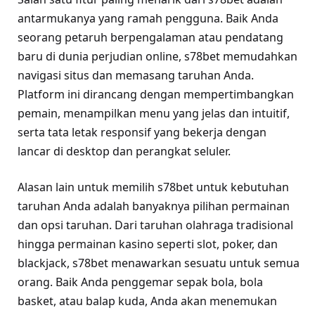
antarmukanya yang ramah pengguna. Baik Anda
seorang petaruh berpengalaman atau pendatang
baru di dunia perjudian online, s78bet memudahkan
navigasi situs dan memasang taruhan Anda.
Platform ini dirancang dengan mempertimbangkan
pemain, menampilkan menu yang jelas dan intuitif,
serta tata letak responsif yang bekerja dengan
lancar di desktop dan perangkat seluler.
Alasan lain untuk memilih s78bet untuk kebutuhan
taruhan Anda adalah banyaknya pilihan permainan
dan opsi taruhan. Dari taruhan olahraga tradisional
hingga permainan kasino seperti slot, poker, dan
blackjack, s78bet menawarkan sesuatu untuk semua
orang. Baik Anda penggemar sepak bola, bola
basket, atau balap kuda, Anda akan menemukan