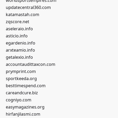
worldsportsempires.com
updatecentral360.com
katamastah.com
zqscore.net
aseleraio.info
asticio.info
egardenio.info
arxteamio.info
getalexio.info
accountaudittaxcon.com
prymprint.com
sportkeeda.org
besttimespend.com
careandcure.biz
cogniyo.com
easymagazines.org
hirfanjilasmi.com