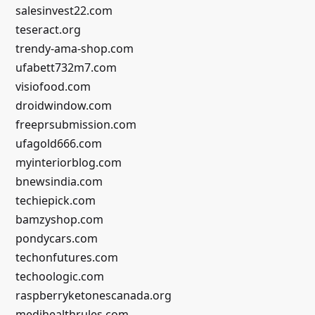
salesinvest22.com
teseract.org
trendy-ama-shop.com
ufabett732m7.com
visiofood.com
droidwindow.com
freeprsubmission.com
ufagold666.com
myinteriorblog.com
bnewsindia.com
techiepick.com
bamzyshop.com
pondycars.com
techonfutures.com
techoologic.com
raspberryketonescanada.org
medihealthrules.com