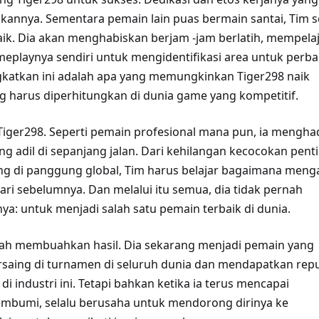
nnya. Sementara pemain lain puas bermain santai, Tim s
ik. Dia akan menghabiskan berjam -jam berlatih, mempelaj
meplaynya sendiri untuk mengidentifikasi area untuk perba
katkan ini adalah apa yang memungkinkan Tiger298 naik
g harus diperhitungkan di dunia game yang kompetitif.
uk Tiger298. Seperti pemain profesional mana pun, ia mengha
 adil di sepanjang jalan. Dari kehilangan kecocokan pent
g di panggung global, Tim harus belajar bagaimana menga
dari sebelumnya. Dan melalui itu semua, dia tidak pernah
a: untuk menjadi salah satu pemain terbaik di dunia.
 telah membuahkan hasil. Dia sekarang menjadi pemain yang
rsaing di turnamen di seluruh dunia dan mendapatkan repu
di industri ini. Tetapi bahkan ketika ia terus mencapai
embumi, selalu berusaha untuk mendorong dirinya ke