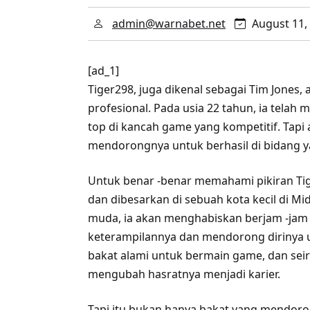
admin@warnabet.net
August 11,
[ad_1]
Tiger298, juga dikenal sebagai Tim Jones,
profesional. Pada usia 22 tahun, ia telah
top di kancah game yang kompetitif. Tapi
mendorongnya untuk berhasil di bidang y
Untuk benar -benar memahami pikiran Tige
dan dibesarkan di sebuah kota kecil di Mi
muda, ia akan menghabiskan berjam -jam 
keterampilannya dan mendorong dirinya un
bakat alami untuk bermain game, dan seir
mengubah hasratnya menjadi karier.
Tapi itu bukan hanya bakat yang mendoron