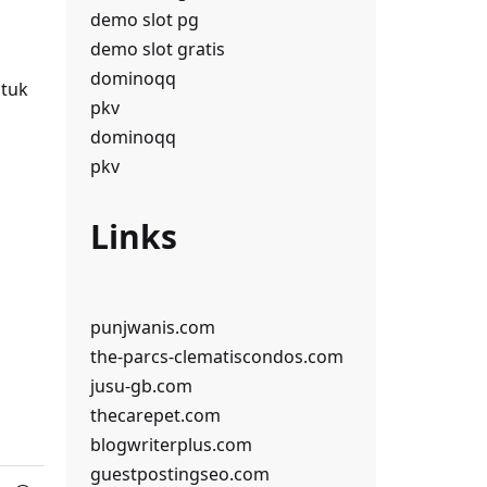
demo slot pg
demo slot gratis
dominoqq
ntuk
pkv
dominoqq
pkv
Links
punjwanis.com
the-parcs-clematiscondos.com
jusu-gb.com
thecarepet.com
blogwriterplus.com
guestpostingseo.com