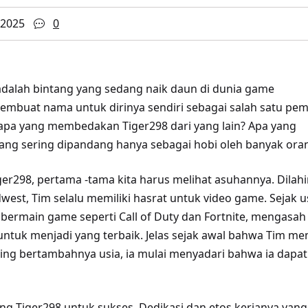
 2025
0
 adalah bintang yang sedang naik daun di dunia game
 membuat nama untuk dirinya sendiri sebagai salah satu pe
 apa yang membedakan Tiger298 dari yang lain? Apa yang
ang sering dipandang hanya sebagai hobi oleh banyak ora
r298, pertama -tama kita harus melihat asuhannya. Dilah
dwest, Tim selalu memiliki hasrat untuk video game. Sejak u
bermain game seperti Call of Duty dan Fortnite, mengasah
tuk menjadi yang terbaik. Jelas sejak awal bahwa Tim mem
ing bertambahnya usia, ia mulai menyadari bahwa ia dapat
g Tiger298 untuk sukses. Dedikasi dan etos kerjanya yang