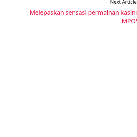
Next Article
Melepaskan sensasi permainan kasino
MPO