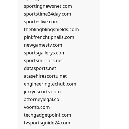
sportingnewsnet.com
sportstime24day.com
sporteslive.com
theblingblingshields.com
pinkfrenchtipnails.com
newgamestv.com
sportsgallerys.com
sportsmirrors.net
datasports.net
atasehirescortu.net
engineeringtechub.com
jerryescorts.com
attorneylegal.co
voomb.com
techgadgetpoint.com
tvsportsguide24.com