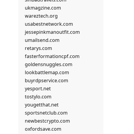
ukmagzine.com
wareztech.org
usabestnetwork.com
jessepinkmanoutfit.com
umailsend.com
retarys.com
fasterformationcpf.com
goldensnuggles.com
lookbattlemap.com
buyrdpservice.com
yesport.net
tostylo.com
yougetthat.net
sportsnetclub.com
newbestcrypto.com
oxfordsave.com