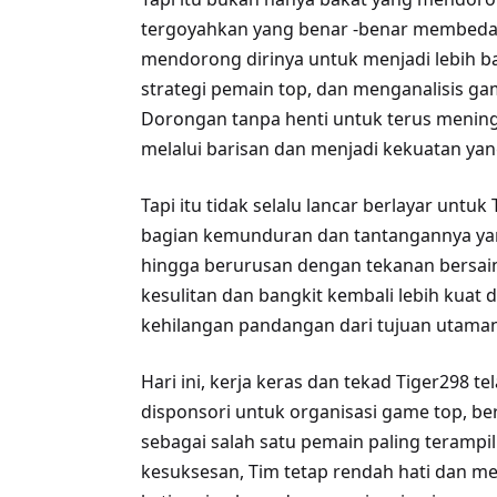
tergoyahkan yang benar -benar membedaka
mendorong dirinya untuk menjadi lebih ba
strategi pemain top, dan menganalisis ga
Dorongan tanpa henti untuk terus mening
melalui barisan dan menjadi kekuatan yan
Tapi itu tidak selalu lancar berlayar unt
bagian kemunduran dan tantangannya yang
hingga berurusan dengan tekanan bersain
kesulitan dan bangkit kembali lebih kuat 
kehilangan pandangan dari tujuan utamany
Hari ini, kerja keras dan tekad Tiger298
disponsori untuk organisasi game top, be
sebagai salah satu pemain paling terampil 
kesuksesan, Tim tetap rendah hati dan m