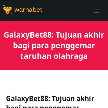
skip
Slot Gacor
to
Hari Ini
content
dengan RTP
Tinggi, Pilih
Slot Mahjong
GalaxyBet88: Tujuan akhir
Ways untuk
bagi para penggemar
Kemenangan
taruhan olahraga
GalaxyBet88: Tujuan akhir
bagi para penggemar