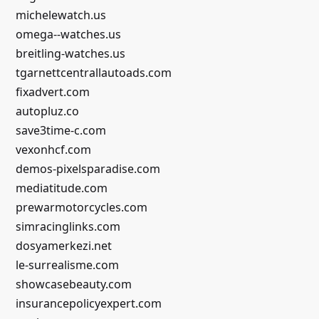
michelewatch.us
omega--watches.us
breitling-watches.us
tgarnettcentrallautoads.com
fixadvert.com
autopluz.co
save3time-c.com
vexonhcf.com
demos-pixelsparadise.com
mediatitude.com
prewarmotorcycles.com
simracinglinks.com
dosyamerkezi.net
le-surrealisme.com
showcasebeauty.com
insurancepolicyexpert.com