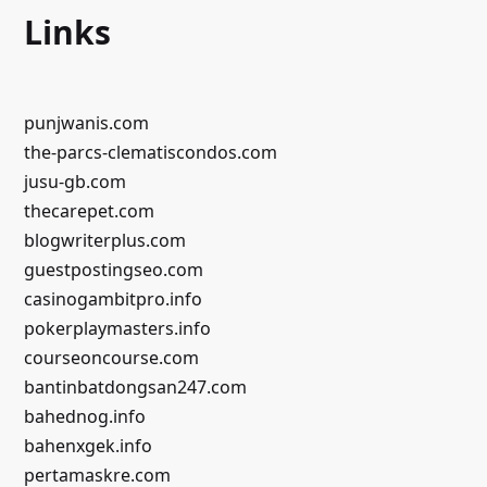
Links
punjwanis.com
the-parcs-clematiscondos.com
jusu-gb.com
thecarepet.com
blogwriterplus.com
guestpostingseo.com
casinogambitpro.info
pokerplaymasters.info
courseoncourse.com
bantinbatdongsan247.com
bahednog.info
bahenxgek.info
pertamaskre.com