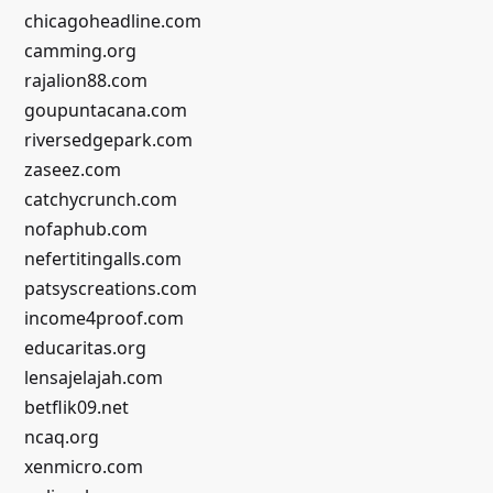
chicagoheadline.com
camming.org
rajalion88.com
goupuntacana.com
riversedgepark.com
zaseez.com
catchycrunch.com
nofaphub.com
nefertitingalls.com
patsyscreations.com
income4proof.com
educaritas.org
lensajelajah.com
betflik09.net
ncaq.org
xenmicro.com