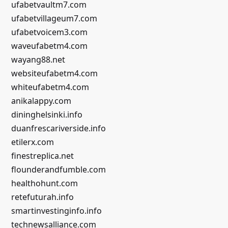
ufabetvaultm7.com
ufabetvillageum7.com
ufabetvoicem3.com
waveufabetm4.com
wayang88.net
websiteufabetm4.com
whiteufabetm4.com
anikalappy.com
dininghelsinki.info
duanfrescariverside.info
etilerx.com
finestreplica.net
flounderandfumble.com
healthohunt.com
retefuturah.info
smartinvestinginfo.info
technewsalliance.com