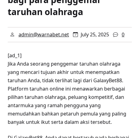
taruhan olahraga
admin@warnabet.net
July 25, 2025
0
[ad_1]
Jika Anda seorang penggemar taruhan olahraga
yang mencari tujuan akhir untuk menempatkan
taruhan Anda, tidak terlihat lagi dari GalaxyBet88.
Platform taruhan online ini menawarkan berbagai
pilihan taruhan olahraga, peluang kompetitif, dan
antarmuka yang ramah pengguna yang
memudahkan bahkan petaruh pemula yang paling
banyak untuk ikut serta dalam aksi tersebut.
Di GalaxyBet88, Anda dapat bertaruh pada berbagai