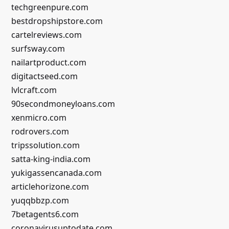
techgreenpure.com
bestdropshipstore.com
cartelreviews.com
surfsway.com
nailartproduct.com
digitactseed.com
lvlcraft.com
90secondmoneyloans.com
xenmicro.com
rodrovers.com
tripssolution.com
satta-king-india.com
yukigassencanada.com
articlehorizone.com
yuqqbbzp.com
7betagents6.com
coronavirusuptodate.com