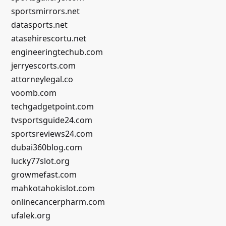
sportsmirrors.net
datasports.net
atasehirescortu.net
engineeringtechub.com
jerryescorts.com
attorneylegal.co
voomb.com
techgadgetpoint.com
tvsportsguide24.com
sportsreviews24.com
dubai360blog.com
lucky77slot.org
growmefast.com
mahkotahokislot.com
onlinecancerpharm.com
ufalek.org