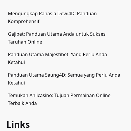
Mengungkap Rahasia Dewi4D: Panduan
Komprehensif
Gajibet: Panduan Utama Anda untuk Sukses
Taruhan Online
Panduan Utama Majestibet: Yang Perlu Anda
Ketahui
Panduan Utama Saung4D: Semua yang Perlu Anda
Ketahui
Temukan Ahlicasino: Tujuan Permainan Online
Terbaik Anda
Links