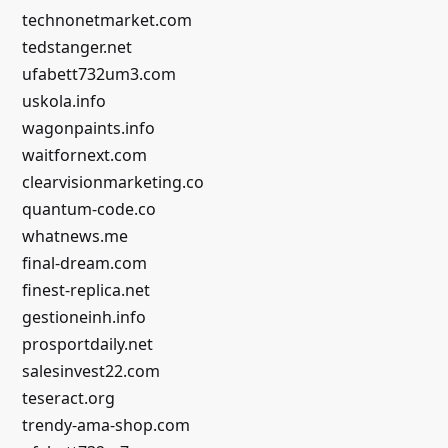
technonetmarket.com
tedstanger.net
ufabett732um3.com
uskola.info
wagonpaints.info
waitfornext.com
clearvisionmarketing.co
quantum-code.co
whatnews.me
final-dream.com
finest-replica.net
gestioneinh.info
prosportdaily.net
salesinvest22.com
teseract.org
trendy-ama-shop.com