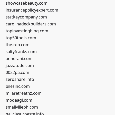
showcasebeauty.com
insurancepolicyexpert.com
statkeycompany.com
carolinadeckbuilders.com
topinvestingblog.com
top50tools.com
the-rep.com
saltyfranks.com
annerani.com
jazzatude.com
0022pa.com
zeroshare.info
bilesinc.com
milaretreatnz.com
modaagi.com
smallvilleph.com
galiciasuroeste.info