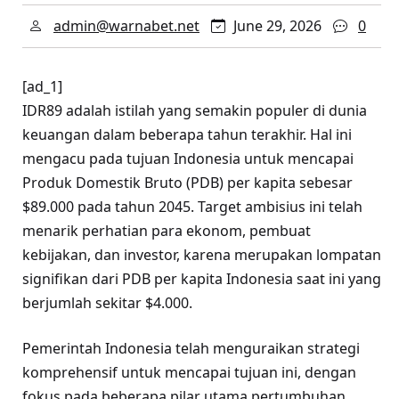
admin@warnabet.net
June 29, 2026
0
[ad_1]
IDR89 adalah istilah yang semakin populer di dunia
keuangan dalam beberapa tahun terakhir. Hal ini
mengacu pada tujuan Indonesia untuk mencapai
Produk Domestik Bruto (PDB) per kapita sebesar
$89.000 pada tahun 2045. Target ambisius ini telah
menarik perhatian para ekonom, pembuat
kebijakan, dan investor, karena merupakan lompatan
signifikan dari PDB per kapita Indonesia saat ini yang
berjumlah sekitar $4.000.
Pemerintah Indonesia telah menguraikan strategi
komprehensif untuk mencapai tujuan ini, dengan
fokus pada beberapa pilar utama pertumbuhan