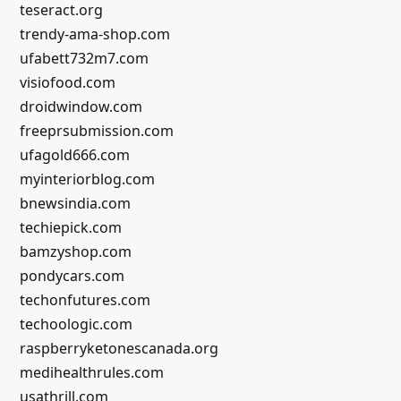
teseract.org
trendy-ama-shop.com
ufabett732m7.com
visiofood.com
droidwindow.com
freeprsubmission.com
ufagold666.com
myinteriorblog.com
bnewsindia.com
techiepick.com
bamzyshop.com
pondycars.com
techonfutures.com
techoologic.com
raspberryketonescanada.org
medihealthrules.com
usathrill.com