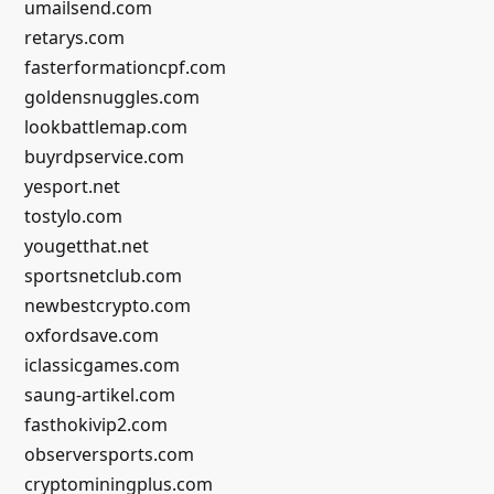
umailsend.com
retarys.com
fasterformationcpf.com
goldensnuggles.com
lookbattlemap.com
buyrdpservice.com
yesport.net
tostylo.com
yougetthat.net
sportsnetclub.com
newbestcrypto.com
oxfordsave.com
iclassicgames.com
saung-artikel.com
fasthokivip2.com
observersports.com
cryptominingplus.com