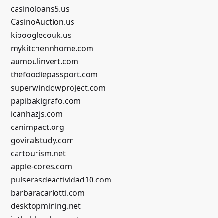
casinoloans5.us
CasinoAuction.us
kipooglecouk.us
mykitchennhome.com
aumoulinvert.com
thefoodiepassport.com
superwindowproject.com
papibakigrafo.com
icanhazjs.com
canimpact.org
goviralstudy.com
cartourism.net
apple-cores.com
pulserasdeactividad10.com
barbaracarlotti.com
desktopmining.net