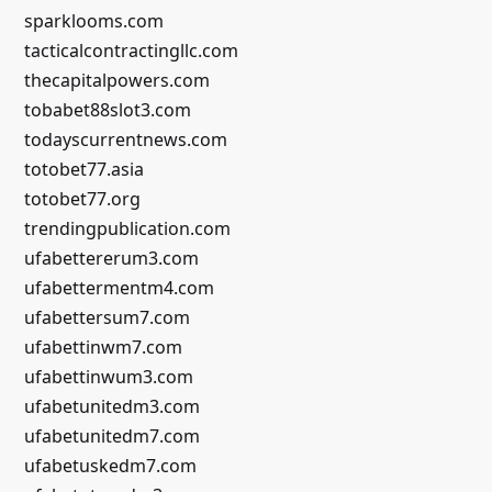
sparklooms.com
tacticalcontractingllc.com
thecapitalpowers.com
tobabet88slot3.com
todayscurrentnews.com
totobet77.asia
totobet77.org
trendingpublication.com
ufabettererum3.com
ufabettermentm4.com
ufabettersum7.com
ufabettinwm7.com
ufabettinwum3.com
ufabetunitedm3.com
ufabetunitedm7.com
ufabetuskedm7.com