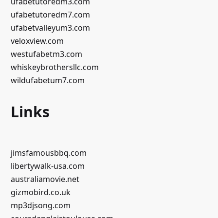
ufabetutoredm3.com
ufabetutoredm7.com
ufabetvalleyum3.com
veloxview.com
westufabetm3.com
whiskeybrothersllc.com
wildufabetum7.com
Links
jimsfamousbbq.com
libertywalk-usa.com
australiamovie.net
gizmobird.co.uk
mp3djsong.com