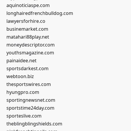
aquinoticiaspe.com
longhairedfrenchbulldog.com
lawyersforhire.co
businemarket.com
matahari88play.net
moneydescriptor.com
youthsmagazine.com
painaidee.net
sportsdarkest.com
webtoon.biz
thesportswires.com
hyungpro.com
sportingnewsnet.com
sportstime24day.com
sporteslive.com
theblingblingshields.com