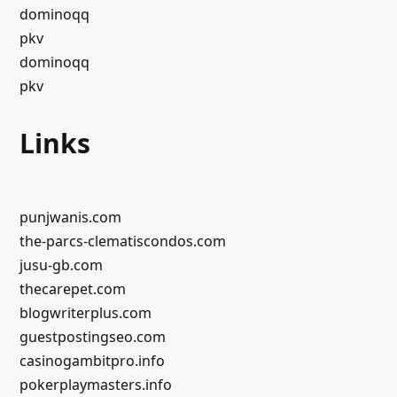
dominoqq
pkv
dominoqq
pkv
Links
punjwanis.com
the-parcs-clematiscondos.com
jusu-gb.com
thecarepet.com
blogwriterplus.com
guestpostingseo.com
casinogambitpro.info
pokerplaymasters.info