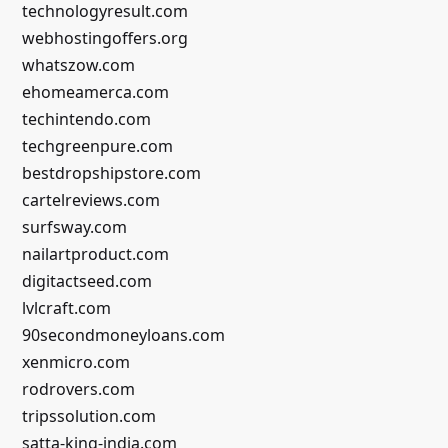
technologyresult.com
webhostingoffers.org
whatszow.com
ehomeamerca.com
techintendo.com
techgreenpure.com
bestdropshipstore.com
cartelreviews.com
surfsway.com
nailartproduct.com
digitactseed.com
lvlcraft.com
90secondmoneyloans.com
xenmicro.com
rodrovers.com
tripssolution.com
satta-king-india.com