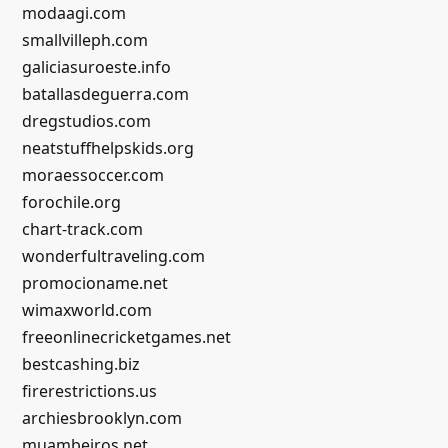
modaagi.com
smallvilleph.com
galiciasuroeste.info
batallasdeguerra.com
dregstudios.com
neatstuffhelpskids.org
moraessoccer.com
forochile.org
chart-track.com
wonderfultraveling.com
promocioname.net
wimaxworld.com
freeonlinecricketgames.net
bestcashing.biz
firerestrictions.us
archiesbrooklyn.com
muambeiros.net