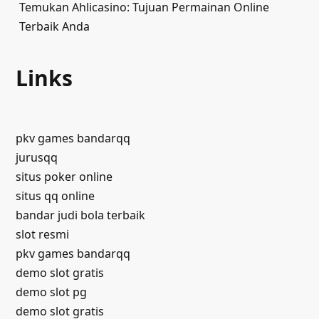
Temukan Ahlicasino: Tujuan Permainan Online
Terbaik Anda
Links
pkv games bandarqq
jurusqq
situs poker online
situs qq online
bandar judi bola terbaik
slot resmi
pkv games bandarqq
demo slot gratis
demo slot pg
demo slot gratis