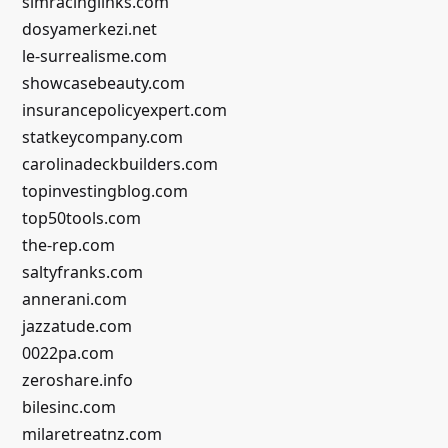
simracinglinks.com
dosyamerkezi.net
le-surrealisme.com
showcasebeauty.com
insurancepolicyexpert.com
statkeycompany.com
carolinadeckbuilders.com
topinvestingblog.com
top50tools.com
the-rep.com
saltyfranks.com
annerani.com
jazzatude.com
0022pa.com
zeroshare.info
bilesinc.com
milaretreatnz.com