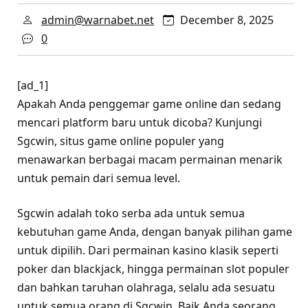
admin@warnabet.net
December 8, 2025
0
[ad_1]
Apakah Anda penggemar game online dan sedang
mencari platform baru untuk dicoba? Kunjungi
Sgcwin, situs game online populer yang
menawarkan berbagai macam permainan menarik
untuk pemain dari semua level.
Sgcwin adalah toko serba ada untuk semua
kebutuhan game Anda, dengan banyak pilihan game
untuk dipilih. Dari permainan kasino klasik seperti
poker dan blackjack, hingga permainan slot populer
dan bahkan taruhan olahraga, selalu ada sesuatu
untuk semua orang di Sgcwin. Baik Anda seorang