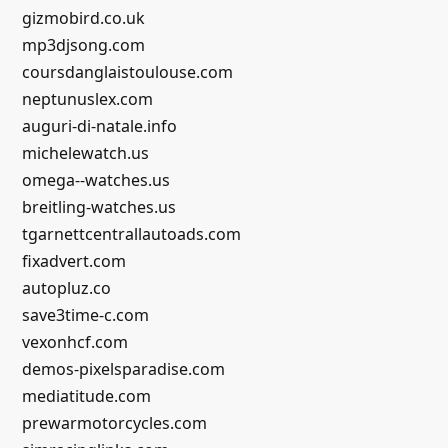
gizmobird.co.uk
mp3djsong.com
coursdanglaistoulouse.com
neptunuslex.com
auguri-di-natale.info
michelewatch.us
omega--watches.us
breitling-watches.us
tgarnettcentrallautoads.com
fixadvert.com
autopluz.co
save3time-c.com
vexonhcf.com
demos-pixelsparadise.com
mediatitude.com
prewarmotorcycles.com