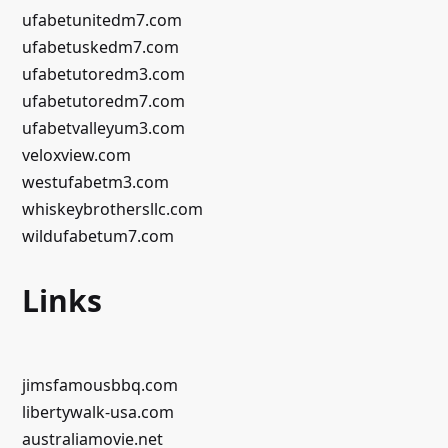
ufabetunitedm7.com
ufabetuskedm7.com
ufabetutoredm3.com
ufabetutoredm7.com
ufabetvalleyum3.com
veloxview.com
westufabetm3.com
whiskeybrothersllc.com
wildufabetum7.com
Links
jimsfamousbbq.com
libertywalk-usa.com
australiamovie.net