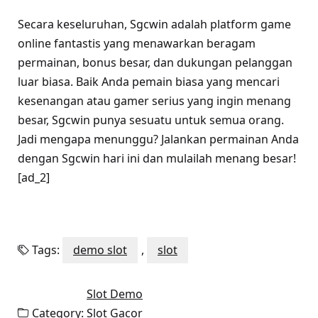
Secara keseluruhan, Sgcwin adalah platform game
online fantastis yang menawarkan beragam
permainan, bonus besar, dan dukungan pelanggan
luar biasa. Baik Anda pemain biasa yang mencari
kesenangan atau gamer serius yang ingin menang
besar, Sgcwin punya sesuatu untuk semua orang.
Jadi mengapa menunggu? Jalankan permainan Anda
dengan Sgcwin hari ini dan mulailah menang besar!
[ad_2]
Tags:
demo slot
,
slot
Slot Demo
Category:
Slot Gacor