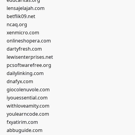
educaritas.org
lensajelajah.com
betflik09.net
ncaq.org
xenmicro.com
onlineshopera.com
dartyfresh.com
lewisenterprises.net
pcsoftwarefree.org
dailylinking.com
dnafyx.com
giocolenuvole.com
iyouessential.com
withloveamity.com
youlearncode.com
fxyatirim.com
abbuguide.com