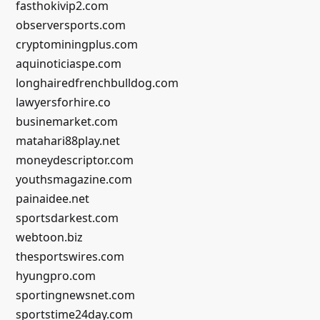
fasthokivip2.com
observersports.com
cryptominingplus.com
aquinoticiaspe.com
longhairedfrenchbulldog.com
lawyersforhire.co
businemarket.com
matahari88play.net
moneydescriptor.com
youthsmagazine.com
painaidee.net
sportsdarkest.com
webtoon.biz
thesportswires.com
hyungpro.com
sportingnewsnet.com
sportstime24day.com