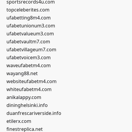
sportsrecords4u.com
topceleberites.com
ufabetting8m4.com
ufabetunionum3.com
ufabetvalueum3.com
ufabetvaultm7.com
ufabetvillageum7.com
ufabetvoicem3.com
waveufabetm4.com
wayang88.net
websiteufabetm4.com
whiteufabetm4.com
anikalappy.com
dininghelsinki.info
duanfrescariverside.info
etilerx.com
finestreplica.net