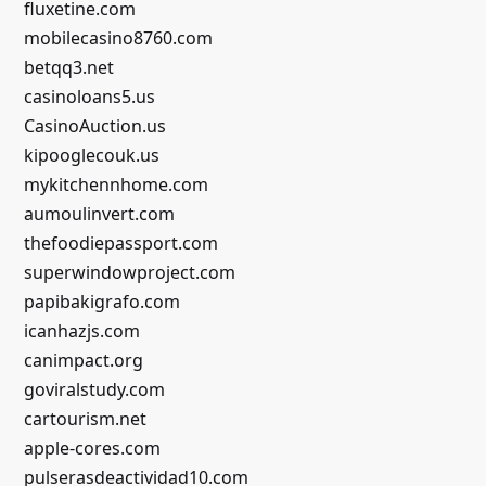
fluxetine.com
mobilecasino8760.com
betqq3.net
casinoloans5.us
CasinoAuction.us
kipooglecouk.us
mykitchennhome.com
aumoulinvert.com
thefoodiepassport.com
superwindowproject.com
papibakigrafo.com
icanhazjs.com
canimpact.org
goviralstudy.com
cartourism.net
apple-cores.com
pulserasdeactividad10.com