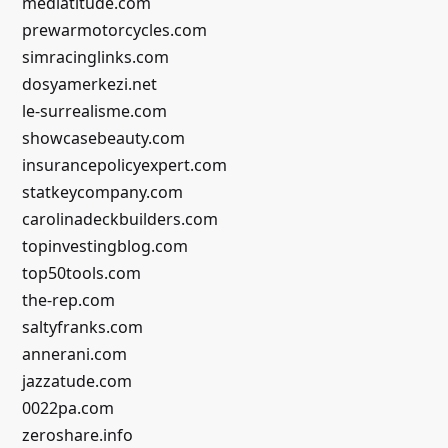
mediatitude.com
prewarmotorcycles.com
simracinglinks.com
dosyamerkezi.net
le-surrealisme.com
showcasebeauty.com
insurancepolicyexpert.com
statkeycompany.com
carolinadeckbuilders.com
topinvestingblog.com
top50tools.com
the-rep.com
saltyfranks.com
annerani.com
jazzatude.com
0022pa.com
zeroshare.info