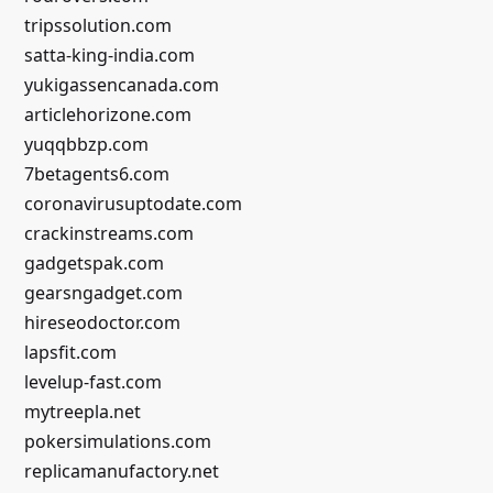
tripssolution.com
satta-king-india.com
yukigassencanada.com
articlehorizone.com
yuqqbbzp.com
7betagents6.com
coronavirusuptodate.com
crackinstreams.com
gadgetspak.com
gearsngadget.com
hireseodoctor.com
lapsfit.com
levelup-fast.com
mytreepla.net
pokersimulations.com
replicamanufactory.net