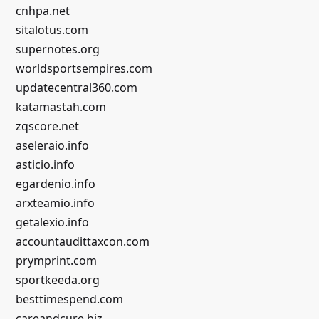
cnhpa.net
sitalotus.com
supernotes.org
worldsportsempires.com
updatecentral360.com
katamastah.com
zqscore.net
aseleraio.info
asticio.info
egardenio.info
arxteamio.info
getalexio.info
accountaudittaxcon.com
prymprint.com
sportkeeda.org
besttimespend.com
careandcure.biz