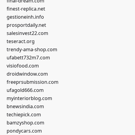
final-dream.com
finest-replica.net
gestioneinh.info
prosportdaily.net
salesinvest22.com
teseract.org
trendy-ama-shop.com
ufabett732m7.com
visiofood.com
droidwindow.com
freeprsubmission.com
ufagold666.com
myinteriorblog.com
bnewsindia.com
techiepick.com
bamzyshop.com
pondycars.com