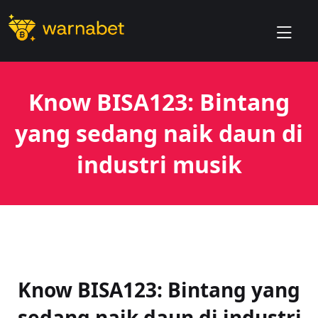
skip
Slot Gacor
to
Hari Ini
content
dengan RTP
Tinggi, Pilih
Slot Mahjong
Know BISA123: Bintang
Ways untuk
yang sedang naik daun di
Kemenangan
industri musik
Know BISA123: Bintang yang
sedang naik daun di industri