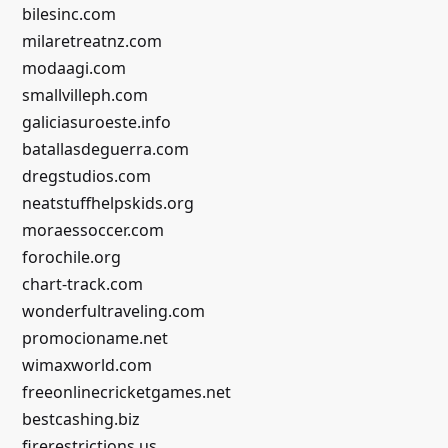
bilesinc.com
milaretreatnz.com
modaagi.com
smallvilleph.com
galiciasuroeste.info
batallasdeguerra.com
dregstudios.com
neatstuffhelpskids.org
moraessoccer.com
forochile.org
chart-track.com
wonderfultraveling.com
promocioname.net
wimaxworld.com
freeonlinecricketgames.net
bestcashing.biz
firerestrictions.us