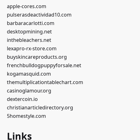
apple-cores.com
pulserasdeactividad10.com
barbaracarlotti.com
desktopmining.net
inthebleachers.net
lexapro-rx-store.com
buyskincareproducts.org
frenchbulldogpuppyforsale.net
kogamasquid.com
themultiplicationtablechart.com
casinoglamour.org
dextercoin.io
christianarticledirectory.org
5homestyle.com
Links