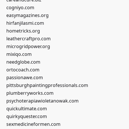
cogniyo.com
easymagazines.org
hirfanjilasmi.com
hometricks.org
leathercraftpro.com
microgridpower.org
mixiqo.com
needglobe.com
ortocoach.com
passionawe.com
pittsburghpaintingprofessionals.com
plumberryworks.com
psychoterapiawioletanowak.com
quickultimate.com
quirkyquester.com
sexmedicineformen.com