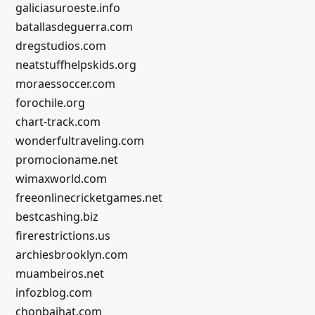
galiciasuroeste.info
batallasdeguerra.com
dregstudios.com
neatstuffhelpskids.org
moraessoccer.com
forochile.org
chart-track.com
wonderfultraveling.com
promocioname.net
wimaxworld.com
freeonlinecricketgames.net
bestcashing.biz
firerestrictions.us
archiesbrooklyn.com
muambeiros.net
infozblog.com
chonbaihat.com