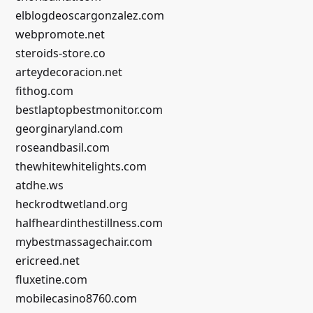
elblogdeoscargonzalez.com
webpromote.net
steroids-store.co
arteydecoracion.net
fithog.com
bestlaptopbestmonitor.com
georginaryland.com
roseandbasil.com
thewhitewhitelights.com
atdhe.ws
heckrodtwetland.org
halfheardinthestillness.com
mybestmassagechair.com
ericreed.net
fluxetine.com
mobilecasino8760.com