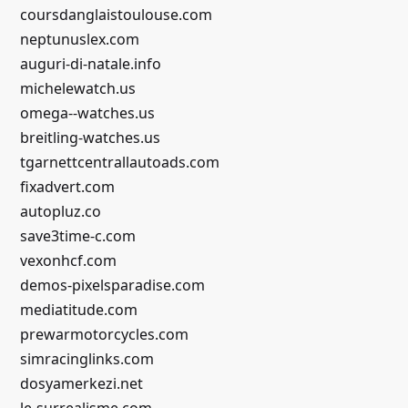
coursdanglaistoulouse.com
neptunuslex.com
auguri-di-natale.info
michelewatch.us
omega--watches.us
breitling-watches.us
tgarnettcentrallautoads.com
fixadvert.com
autopluz.co
save3time-c.com
vexonhcf.com
demos-pixelsparadise.com
mediatitude.com
prewarmotorcycles.com
simracinglinks.com
dosyamerkezi.net