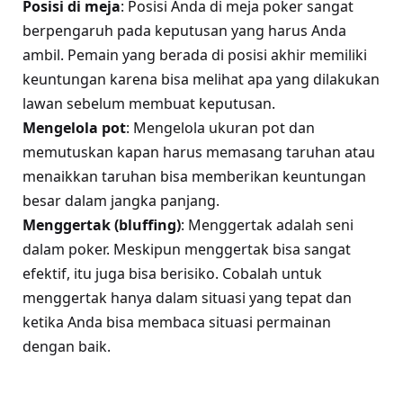
Posisi di meja
: Posisi Anda di meja poker sangat
berpengaruh pada keputusan yang harus Anda
ambil. Pemain yang berada di posisi akhir memiliki
keuntungan karena bisa melihat apa yang dilakukan
lawan sebelum membuat keputusan.
Mengelola pot
: Mengelola ukuran pot dan
memutuskan kapan harus memasang taruhan atau
menaikkan taruhan bisa memberikan keuntungan
besar dalam jangka panjang.
Menggertak (bluffing)
: Menggertak adalah seni
dalam poker. Meskipun menggertak bisa sangat
efektif, itu juga bisa berisiko. Cobalah untuk
menggertak hanya dalam situasi yang tepat dan
ketika Anda bisa membaca situasi permainan
dengan baik.