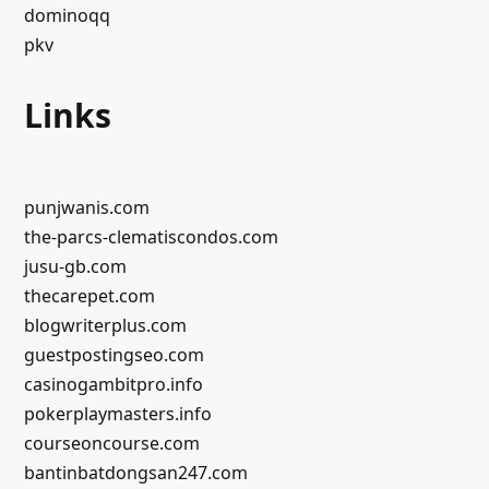
dominoqq
pkv
Links
punjwanis.com
the-parcs-clematiscondos.com
jusu-gb.com
thecarepet.com
blogwriterplus.com
guestpostingseo.com
casinogambitpro.info
pokerplaymasters.info
courseoncourse.com
bantinbatdongsan247.com