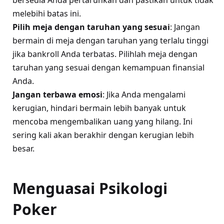
bersedia Anda pertaruhkan dan pastikan untuk tidak
melebihi batas ini.
Pilih meja dengan taruhan yang sesuai
: Jangan
bermain di meja dengan taruhan yang terlalu tinggi
jika bankroll Anda terbatas. Pilihlah meja dengan
taruhan yang sesuai dengan kemampuan finansial
Anda.
Jangan terbawa emosi
: Jika Anda mengalami
kerugian, hindari bermain lebih banyak untuk
mencoba mengembalikan uang yang hilang. Ini
sering kali akan berakhir dengan kerugian lebih
besar.
Menguasai Psikologi
Poker