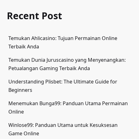
Recent Post
Temukan Ahlicasino: Tujuan Permainan Online
Terbaik Anda
Temukan Dunia Juruscasino yang Menyenangkan:
Petualangan Gaming Terbaik Anda
Understanding Plisbet: The Ultimate Guide for
Beginners
Menemukan Bunga99: Panduan Utama Permainan
Online
Winlose99: Panduan Utama untuk Kesuksesan
Game Online