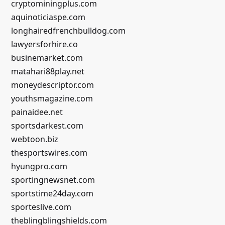
cryptominingplus.com
aquinoticiaspe.com
longhairedfrenchbulldog.com
lawyersforhire.co
businemarket.com
matahari88play.net
moneydescriptor.com
youthsmagazine.com
painaidee.net
sportsdarkest.com
webtoon.biz
thesportswires.com
hyungpro.com
sportingnewsnet.com
sportstime24day.com
sporteslive.com
theblingblingshields.com