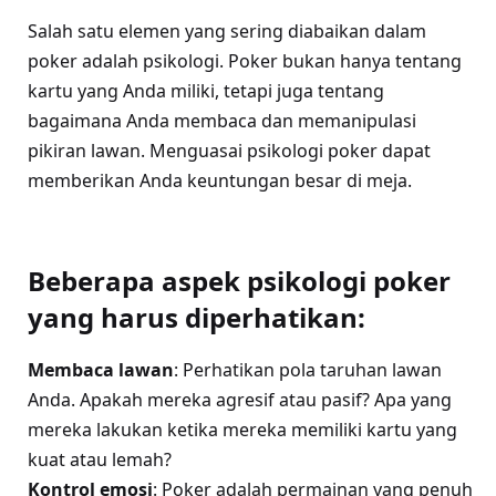
Salah satu elemen yang sering diabaikan dalam
poker adalah psikologi. Poker bukan hanya tentang
kartu yang Anda miliki, tetapi juga tentang
bagaimana Anda membaca dan memanipulasi
pikiran lawan. Menguasai psikologi poker dapat
memberikan Anda keuntungan besar di meja.
Beberapa aspek psikologi poker
yang harus diperhatikan:
Membaca lawan
: Perhatikan pola taruhan lawan
Anda. Apakah mereka agresif atau pasif? Apa yang
mereka lakukan ketika mereka memiliki kartu yang
kuat atau lemah?
Kontrol emosi
: Poker adalah permainan yang penuh