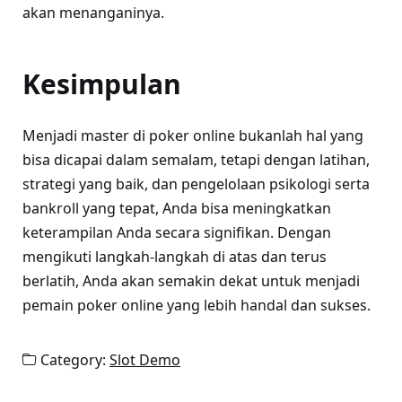
akan menanganinya.
Kesimpulan
Menjadi master di poker online bukanlah hal yang
bisa dicapai dalam semalam, tetapi dengan latihan,
strategi yang baik, dan pengelolaan psikologi serta
bankroll yang tepat, Anda bisa meningkatkan
keterampilan Anda secara signifikan. Dengan
mengikuti langkah-langkah di atas dan terus
berlatih, Anda akan semakin dekat untuk menjadi
pemain poker online yang lebih handal dan sukses.
Category:
Slot Demo