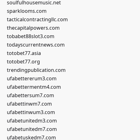
soulfulhousemusic.net
sparklooms.com
tacticalcontractingllc.com
thecapitalpowers.com
tobabet88slot3.com
todayscurrentnews.com
totobet77.asia
totobet77.org
trendingpublication.com
ufabettererum3.com
ufabettermentm4.com
ufabettersum7.com
ufabettinwm7.com
ufabettinwum3.com
ufabetunitedm3.com
ufabetunitedm7.com
ufabetuskedm7.com