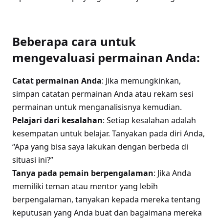
Beberapa cara untuk
mengevaluasi permainan Anda:
Catat permainan Anda
: Jika memungkinkan,
simpan catatan permainan Anda atau rekam sesi
permainan untuk menganalisisnya kemudian.
Pelajari dari kesalahan
: Setiap kesalahan adalah
kesempatan untuk belajar. Tanyakan pada diri Anda,
“Apa yang bisa saya lakukan dengan berbeda di
situasi ini?”
Tanya pada pemain berpengalaman
: Jika Anda
memiliki teman atau mentor yang lebih
berpengalaman, tanyakan kepada mereka tentang
keputusan yang Anda buat dan bagaimana mereka