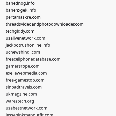
bahednog.info
bahenxgek.info
pertamaskre.com
threadsvideoandphotodownloader.com
techgiddy.com
usalivenetwork.com
jackpotrushonline.info
ucnewshindi.com
freecellphonedatabase.com
gamersrope.com
exellewebmedia.com
free-gamestop.com
sinbadtravels.com
ukmagzine.com
wareztech.org
usabestnetwork.com
jessepinkmanoutfit.com