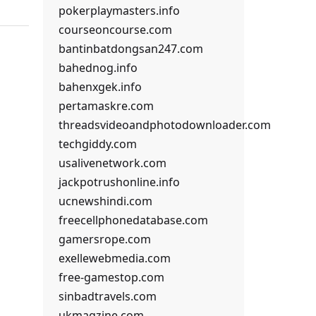
pokerplaymasters.info
courseoncourse.com
bantinbatdongsan247.com
bahednog.info
bahenxgek.info
pertamaskre.com
threadsvideoandphotodownloader.com
techgiddy.com
usalivenetwork.com
jackpotrushonline.info
ucnewshindi.com
freecellphonedatabase.com
gamersrope.com
exellewebmedia.com
free-gamestop.com
sinbadtravels.com
ukmagzine.com