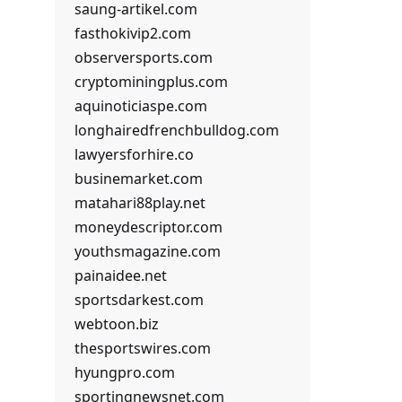
saung-artikel.com
fasthokivip2.com
observersports.com
cryptominingplus.com
aquinoticiaspe.com
longhairedfrenchbulldog.com
lawyersforhire.co
businemarket.com
matahari88play.net
moneydescriptor.com
youthsmagazine.com
painaidee.net
sportsdarkest.com
webtoon.biz
thesportswires.com
hyungpro.com
sportingnewsnet.com