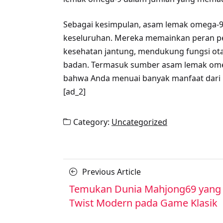
Sebagai kesimpulan, asam lemak omega-9 
keseluruhan. Mereka memainkan peran p
kesehatan jantung, mendukung fungsi ot
badan. Termasuk sumber asam lemak om
bahwa Anda menuai banyak manfaat dari nu
[ad_2]
Category:
Uncategorized
Posts
Previous
Previous Article
navigation
Article
Temukan Dunia Mahjong69 yang 
Twist Modern pada Game Klasik