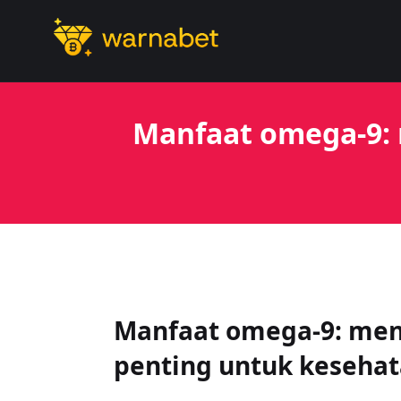
skip
Slot Gacor
to
Hari Ini
content
dengan RTP
Tinggi, Pilih
Slot Mahjong
Manfaat omega-9: 
Ways untuk
Kemenangan
Manfaat omega-9: men
penting untuk keseha