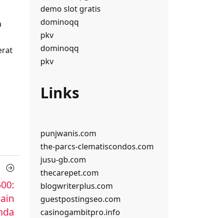
demo slot gratis
dominoqq
a
pkv
dominoqq
erat
pkv
Links
punjwanis.com
the-parcs-clematiscondos.com
jusu-gb.com
Next
thecarepet.com
Article
00:
blogwriterplus.com
ain
guestpostingseo.com
nda
casinogambitpro.info