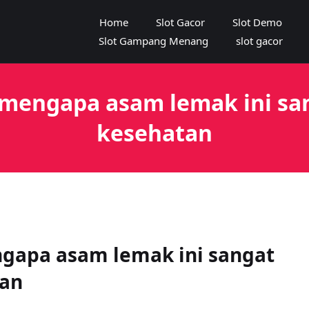
Home
Slot Gacor
Slot Demo
Slot Gampang Menang
slot gacor
mengapa asam lemak ini sa
kesehatan
gapa asam lemak ini sangat
tan