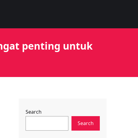
ngat penting untuk
Search
Search