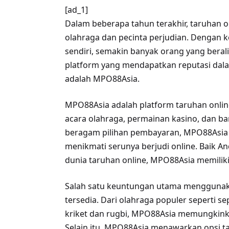
[ad_1]
Dalam beberapa tahun terakhir, taruhan 
olahraga dan pecinta perjudian. Denga
sendiri, semakin banyak orang yang berali
platform yang mendapatkan reputasi da
adalah MPO88Asia.
MPO88Asia adalah platform taruhan onli
acara olahraga, permainan kasino, dan 
beragam pilihan pembayaran, MPO88Asi
menikmati serunya berjudi online. Baik 
dunia taruhan online, MPO88Asia memilik
Salah satu keuntungan utama menggunak
tersedia. Dari olahraga populer seperti se
kriket dan rugbi, MPO88Asia memungkink
Selain itu, MPO88Asia menawarkan opsi