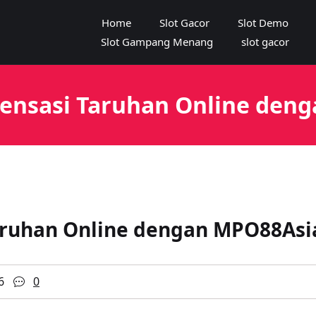
Home
Slot Gacor
Slot Demo
Slot Gampang Menang
slot gacor
ensasi Taruhan Online den
aruhan Online dengan MPO88Asi
26
0