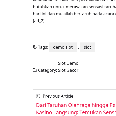
butuhkan untuk merasakan sensasi taruh
hari ini dan mulailah bertaruh pada acara
[ad_2]
Tags:
demo slot
,
slot
Slot Demo
Category:
Slot Gacor
Posts
Previous
Previous Article
navigation
Article
Dari Taruhan Olahraga hingga P
Kasino Langsung: Temukan Sens