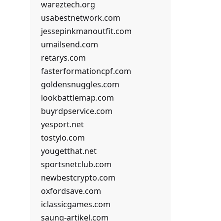
wareztech.org
usabestnetwork.com
jessepinkmanoutfit.com
umailsend.com
retarys.com
fasterformationcpf.com
goldensnuggles.com
lookbattlemap.com
buyrdpservice.com
yesport.net
tostylo.com
yougetthat.net
sportsnetclub.com
newbestcrypto.com
oxfordsave.com
iclassicgames.com
saung-artikel.com