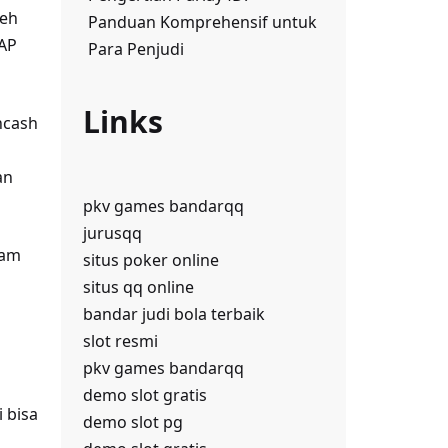
leh
Panduan Komprehensif untuk
WAP
Para Penjudi
Links
ncash
an
pkv games bandarqq
jurusqq
lam
situs poker online
situs qq online
bandar judi bola terbaik
slot resmi
pkv games bandarqq
demo slot gratis
 bisa
demo slot pg