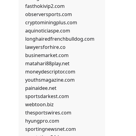
fasthokivip2.com
observersports.com
cryptominingplus.com
aquinoticiaspe.com
longhairedfrenchbulldog.com
lawyersforhire.co
businemarket.com
matahari88play.net
moneydescriptor.com
youthsmagazine.com
painaidee.net
sportsdarkest.com
webtoon.biz
thesportswires.com
hyungpro.com
sportingnewsnet.com