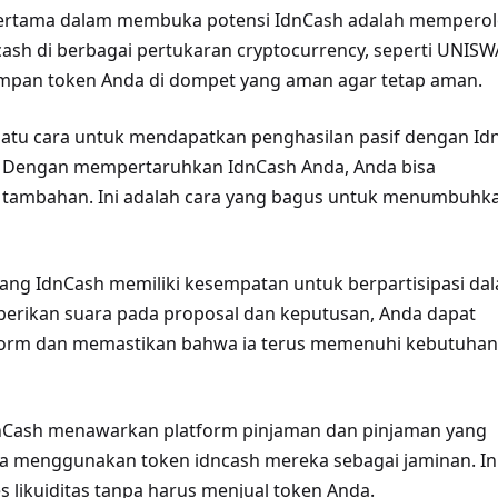
pertama dalam membuka potensi IdnCash adalah mempero
ash di berbagai pertukaran cryptocurrency, seperti UNIS
mpan token Anda di dompet yang aman agar tetap aman.
satu cara untuk mendapatkan penghasilan pasif dengan Id
 Dengan mempertaruhkan IdnCash Anda, Anda bisa
 tambahan. Ini adalah cara yang bagus untuk menumbuhk
egang IdnCash memiliki kesempatan untuk berpartisipasi da
berikan suara pada proposal dan keputusan, Anda dapat
rm dan memastikan bahwa ia terus memenuhi kebutuhan
 IdnCash menawarkan platform pinjaman dan pinjaman yang
enggunakan token idncash mereka sebagai jaminan. Ini
likuiditas tanpa harus menjual token Anda.