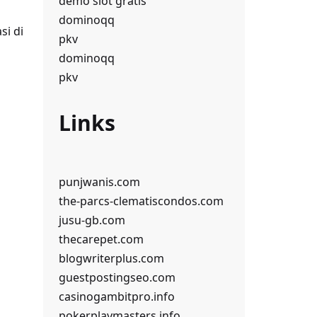
demo slot gratis
dominoqq
si di
pkv
dominoqq
pkv
Links
punjwanis.com
the-parcs-clematiscondos.com
jusu-gb.com
thecarepet.com
blogwriterplus.com
guestpostingseo.com
casinogambitpro.info
pokerplaymasters.info