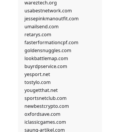
wareztech.org
usabestnetwork.com
jessepinkmanoutfit.com
umailsend.com
retarys.com
fasterformationcpf.com
goldensnuggles.com
lookbattlemap.com
buyrdpservice.com
yesport.net
tostylo.com
yougetthat.net
sportsnetclub.com
newbestcrypto.com
oxfordsave.com
iclassicgames.com
saung-artikel.com