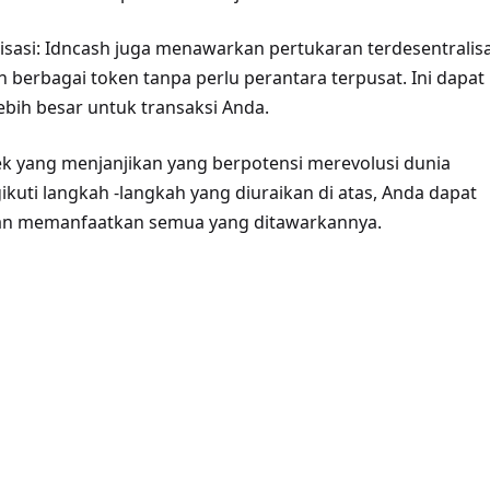
sasi: Idncash juga menawarkan pertukaran terdesentralisa
rbagai token tanpa perlu perantara terpusat. Ini dapat
bih besar untuk transaksi Anda.
ek yang menjanjikan yang berpotensi merevolusi dunia
kuti langkah -langkah yang diuraikan di atas, Anda dapat
an memanfaatkan semua yang ditawarkannya.