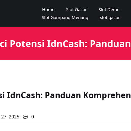
Home
Slot Gacor
Slot Demo
Slot Gampang Menang
slot gacor
i Potensi IdnCash: Panduan
i IdnCash: Panduan Komprehen
27, 2025
0