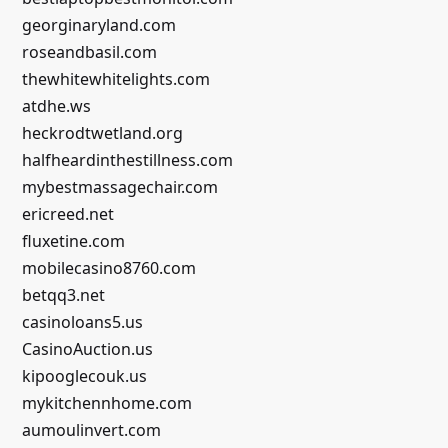
georginaryland.com
roseandbasil.com
thewhitewhitelights.com
atdhe.ws
heckrodtwetland.org
halfheardinthestillness.com
mybestmassagechair.com
ericreed.net
fluxetine.com
mobilecasino8760.com
betqq3.net
casinoloans5.us
CasinoAuction.us
kipooglecouk.us
mykitchennhome.com
aumoulinvert.com