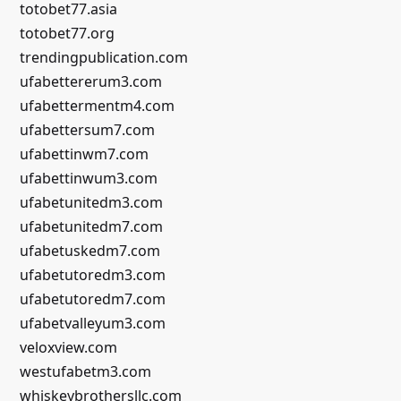
totobet77.asia
totobet77.org
trendingpublication.com
ufabettererum3.com
ufabettermentm4.com
ufabettersum7.com
ufabettinwm7.com
ufabettinwum3.com
ufabetunitedm3.com
ufabetunitedm7.com
ufabetuskedm7.com
ufabetutoredm3.com
ufabetutoredm7.com
ufabetvalleyum3.com
veloxview.com
westufabetm3.com
whiskeybrothersllc.com