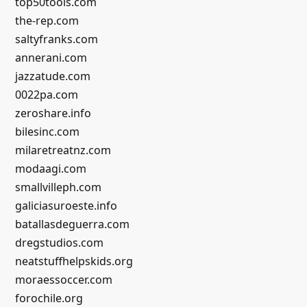
top50tools.com
the-rep.com
saltyfranks.com
annerani.com
jazzatude.com
0022pa.com
zeroshare.info
bilesinc.com
milaretreatnz.com
modaagi.com
smallvilleph.com
galiciasuroeste.info
batallasdeguerra.com
dregstudios.com
neatstuffhelpskids.org
moraessoccer.com
forochile.org