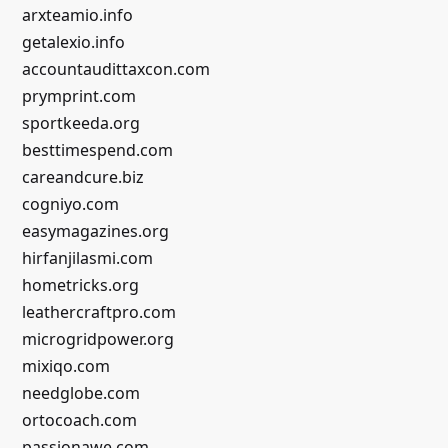
arxteamio.info
getalexio.info
accountaudittaxcon.com
prymprint.com
sportkeeda.org
besttimespend.com
careandcure.biz
cogniyo.com
easymagazines.org
hirfanjilasmi.com
hometricks.org
leathercraftpro.com
microgridpower.org
mixiqo.com
needglobe.com
ortocoach.com
passionawe.com