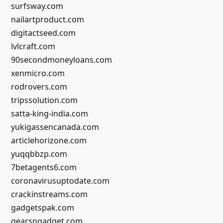
surfsway.com
nailartproduct.com
digitactseed.com
lvlcraft.com
90secondmoneyloans.com
xenmicro.com
rodrovers.com
tripssolution.com
satta-king-india.com
yukigassencanada.com
articlehorizone.com
yuqqbbzp.com
7betagents6.com
coronavirusuptodate.com
crackinstreams.com
gadgetspak.com
gearsngadget.com