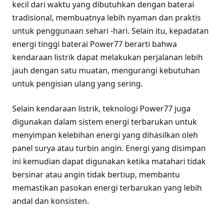
kecil dari waktu yang dibutuhkan dengan baterai
tradisional, membuatnya lebih nyaman dan praktis
untuk penggunaan sehari -hari. Selain itu, kepadatan
energi tinggi baterai Power77 berarti bahwa
kendaraan listrik dapat melakukan perjalanan lebih
jauh dengan satu muatan, mengurangi kebutuhan
untuk pengisian ulang yang sering.
Selain kendaraan listrik, teknologi Power77 juga
digunakan dalam sistem energi terbarukan untuk
menyimpan kelebihan energi yang dihasilkan oleh
panel surya atau turbin angin. Energi yang disimpan
ini kemudian dapat digunakan ketika matahari tidak
bersinar atau angin tidak bertiup, membantu
memastikan pasokan energi terbarukan yang lebih
andal dan konsisten.