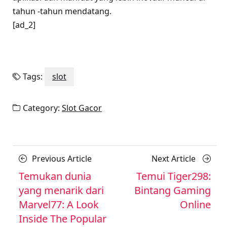
tahun -tahun mendatang.
[ad_2]
Tags:
slot
Category:
Slot Gacor
Posts
Previous
Next
Previous Article
Next Article
navigation
Article
Article
Temukan dunia
Temui Tiger298:
yang menarik dari
Bintang Gaming
Marvel77: A Look
Online
Inside The Popular