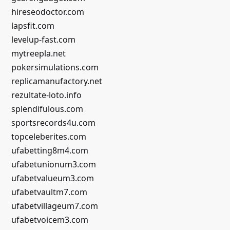
hireseodoctor.com
lapsfit.com
levelup-fast.com
mytreepla.net
pokersimulations.com
replicamanufactory.net
rezultate-loto.info
splendifulous.com
sportsrecords4u.com
topceleberites.com
ufabetting8m4.com
ufabetunionum3.com
ufabetvalueum3.com
ufabetvaultm7.com
ufabetvillageum7.com
ufabetvoicem3.com