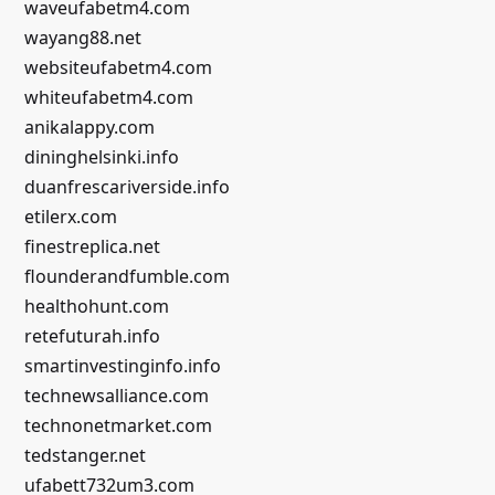
waveufabetm4.com
wayang88.net
websiteufabetm4.com
whiteufabetm4.com
anikalappy.com
dininghelsinki.info
duanfrescariverside.info
etilerx.com
finestreplica.net
flounderandfumble.com
healthohunt.com
retefuturah.info
smartinvestinginfo.info
technewsalliance.com
technonetmarket.com
tedstanger.net
ufabett732um3.com