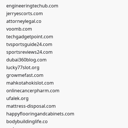
engineeringtechub.com
jerryescorts.com
attorneylegal.co
voomb.com
techgadgetpoint.com
tvsportsguide24.com
sportsreviews24.com
dubai360blog.com
lucky77slot.org
growmefast.com
mahkotahokislot.com
onlinecancerpharm.com
ufalek.org
mattress-disposal.com
happyflooringandcabinets.com
bodybuildinglife.co