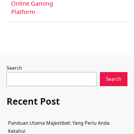
Online Gaming
Platform
Search
Search
Recent Post
Panduan Utama Majestibet: Yang Perlu Anda
Ketahui