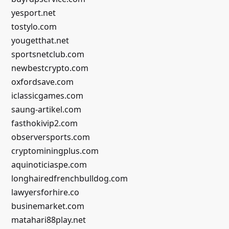
yesport.net
tostylo.com
yougetthat.net
sportsnetclub.com
newbestcrypto.com
oxfordsave.com
iclassicgames.com
saung-artikel.com
fasthokivip2.com
observersports.com
cryptominingplus.com
aquinoticiaspe.com
longhairedfrenchbulldog.com
lawyersforhire.co
businemarket.com
matahari88play.net