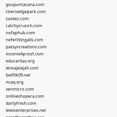
goupuntacana.com
riversedgepark.com
zaseez.com
catchycrunch.com
nofaphub.com
nefertitingalls.com
patsyscreations.com
income4proof.com
educaritas.org
lensajelajah.com
betflik09.net
ncaq.org
xenmicro.com
onlineshopera.com
dartyfresh.com
lewisenterprises.net