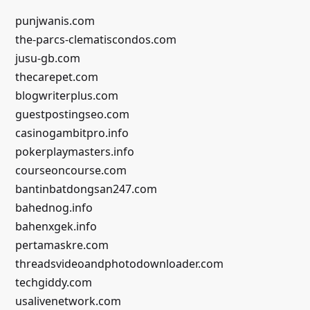
punjwanis.com
the-parcs-clematiscondos.com
jusu-gb.com
thecarepet.com
blogwriterplus.com
guestpostingseo.com
casinogambitpro.info
pokerplaymasters.info
courseoncourse.com
bantinbatdongsan247.com
bahednog.info
bahenxgek.info
pertamaskre.com
threadsvideoandphotodownloader.com
techgiddy.com
usalivenetwork.com