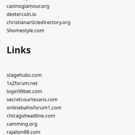
casinoglamour.org
dextercoin.io
christianarticledirectory.org
5homestyle.com
Links
stagehubs.com
1x2forum.net
login99bet.com
secretcourtesans.com
onlinebahisforum1.com
chicagoheadline.com
camming.org
rajalion88.com