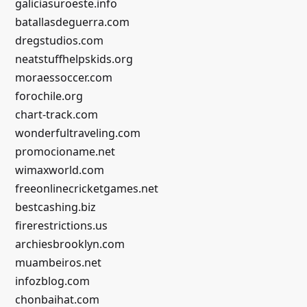
galiciasuroeste.info
batallasdeguerra.com
dregstudios.com
neatstuffhelpskids.org
moraessoccer.com
forochile.org
chart-track.com
wonderfultraveling.com
promocioname.net
wimaxworld.com
freeonlinecricketgames.net
bestcashing.biz
firerestrictions.us
archiesbrooklyn.com
muambeiros.net
infozblog.com
chonbaihat.com