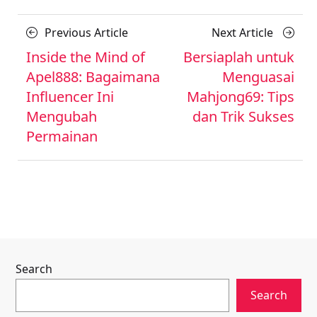
Posts
Previous
Next
Previous Article
Next Article
navigation
Article
Article
Inside the Mind of
Bersiaplah untuk
Apel888: Bagaimana
Menguasai
Influencer Ini
Mahjong69: Tips
Mengubah
dan Trik Sukses
Permainan
Search
Search