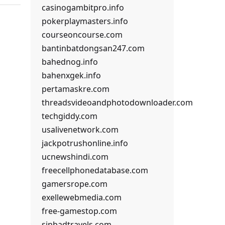
casinogambitpro.info
pokerplaymasters.info
courseoncourse.com
bantinbatdongsan247.com
bahednog.info
bahenxgek.info
pertamaskre.com
threadsvideoandphotodownloader.com
techgiddy.com
usalivenetwork.com
jackpotrushonline.info
ucnewshindi.com
freecellphonedatabase.com
gamersrope.com
exellewebmedia.com
free-gamestop.com
sinbadtravels.com