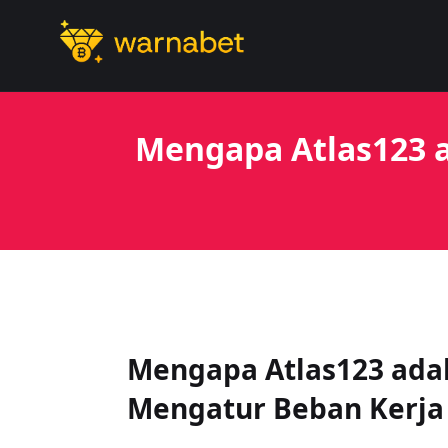
skip
Slot Gacor
to
Hari Ini
content
dengan RTP
Tinggi, Pilih
Slot Mahjong
Mengapa Atlas123 a
Ways untuk
Kemenangan
Mengapa Atlas123 adal
Mengatur Beban Kerja