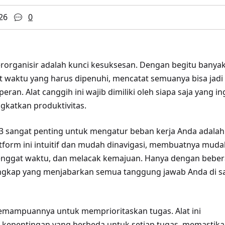
026
0
 terorganisir adalah kunci kesuksesan. Dengan begitu banya
t waktu yang harus dipenuhi, mencatat semuanya bisa jadi
eran. Alat canggih ini wajib dimiliki oleh siapa saja yang in
katkan produktivitas.
3 sangat penting untuk mengatur beban kerja Anda adalah
form ini intuitif dan mudah dinavigasi, membuatnya muda
nggat waktu, dan melacak kemajuan. Hanya dengan bebe
engkap yang menjabarkan semua tanggung jawab Anda di s
 kemampuannya untuk memprioritaskan tugas. Alat ini
kepentingan yang berbeda untuk setiap tugas, memastik