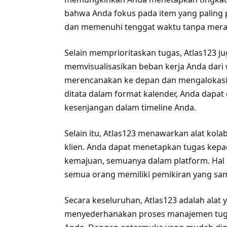
bahwa Anda fokus pada item yang paling p
dan memenuhi tenggat waktu tanpa merasa
Selain memprioritaskan tugas, Atlas123
memvisualisasikan beban kerja Anda dari 
merencanakan ke depan dan mengalokasik
ditata dalam format kalender, Anda dapat
kesenjangan dalam timeline Anda.
Selain itu, Atlas123 menawarkan alat ko
klien. Anda dapat menetapkan tugas kepa
kemajuan, semuanya dalam platform. Ha
semua orang memiliki pemikiran yang sa
Secara keseluruhan, Atlas123 adalah alat
menyederhanakan proses manajemen tug