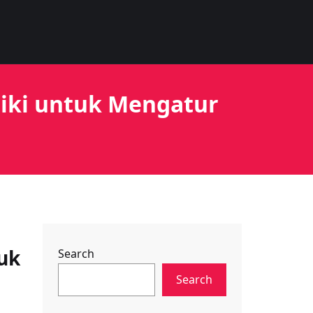
liki untuk Mengatur
uk
Search
Search