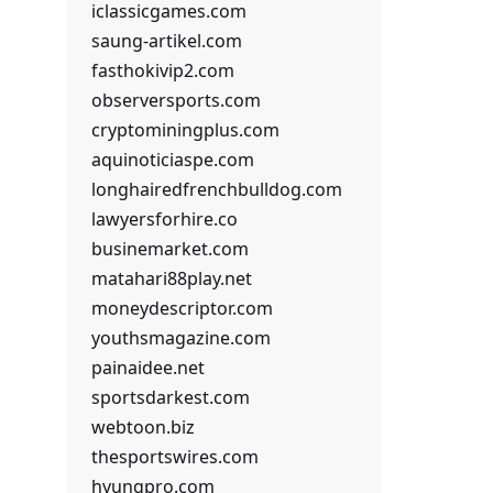
iclassicgames.com
saung-artikel.com
fasthokivip2.com
observersports.com
cryptominingplus.com
aquinoticiaspe.com
longhairedfrenchbulldog.com
lawyersforhire.co
businemarket.com
matahari88play.net
moneydescriptor.com
youthsmagazine.com
painaidee.net
sportsdarkest.com
webtoon.biz
thesportswires.com
hyungpro.com