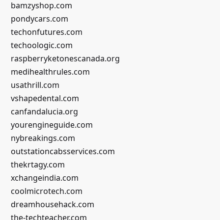
bamzyshop.com
pondycars.com
techonfutures.com
techoologic.com
raspberryketonescanada.org
medihealthrules.com
usathrill.com
vshapedental.com
canfandalucia.org
yourengineguide.com
nybreakings.com
outstationcabsservices.com
thekrtagy.com
xchangeindia.com
coolmicrotech.com
dreamhousehack.com
the-techteacher.com