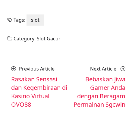
Tags:
slot
Category:
Slot Gacor
Posts
Previous
Next
Previous Article
Next Article
navigation
Article
Article
Rasakan Sensasi
Bebaskan Jiwa
dan Kegembiraan di
Gamer Anda
Kasino Virtual
dengan Beragam
OVO88
Permainan Sgcwin