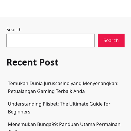
Search
Search
Recent Post
Temukan Dunia Juruscasino yang Menyenangkan:
Petualangan Gaming Terbaik Anda
Understanding Plisbet: The Ultimate Guide for
Beginners
Menemukan Bunga99: Panduan Utama Permainan