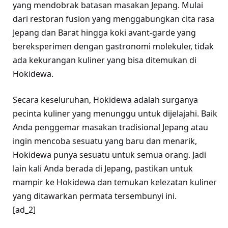
yang mendobrak batasan masakan Jepang. Mulai
dari restoran fusion yang menggabungkan cita rasa
Jepang dan Barat hingga koki avant-garde yang
bereksperimen dengan gastronomi molekuler, tidak
ada kekurangan kuliner yang bisa ditemukan di
Hokidewa.
Secara keseluruhan, Hokidewa adalah surganya
pecinta kuliner yang menunggu untuk dijelajahi. Baik
Anda penggemar masakan tradisional Jepang atau
ingin mencoba sesuatu yang baru dan menarik,
Hokidewa punya sesuatu untuk semua orang. Jadi
lain kali Anda berada di Jepang, pastikan untuk
mampir ke Hokidewa dan temukan kelezatan kuliner
yang ditawarkan permata tersembunyi ini.
[ad_2]