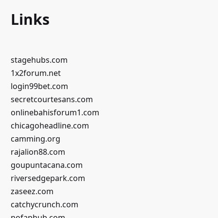
Links
stagehubs.com
1x2forum.net
login99bet.com
secretcourtesans.com
onlinebahisforum1.com
chicagoheadline.com
camming.org
rajalion88.com
goupuntacana.com
riversedgepark.com
zaseez.com
catchycrunch.com
nofaphub.com