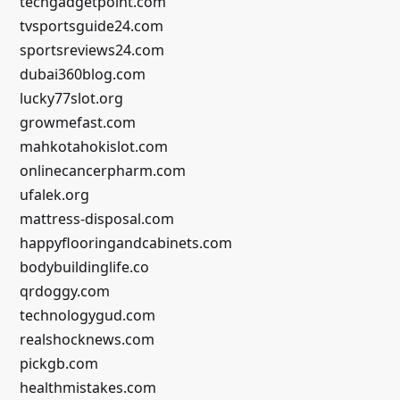
techgadgetpoint.com
tvsportsguide24.com
sportsreviews24.com
dubai360blog.com
lucky77slot.org
growmefast.com
mahkotahokislot.com
onlinecancerpharm.com
ufalek.org
mattress-disposal.com
happyflooringandcabinets.com
bodybuildinglife.co
qrdoggy.com
technologygud.com
realshocknews.com
pickgb.com
healthmistakes.com