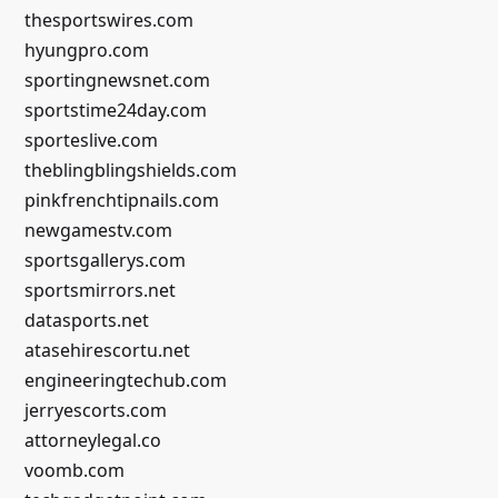
thesportswires.com
hyungpro.com
sportingnewsnet.com
sportstime24day.com
sporteslive.com
theblingblingshields.com
pinkfrenchtipnails.com
newgamestv.com
sportsgallerys.com
sportsmirrors.net
datasports.net
atasehirescortu.net
engineeringtechub.com
jerryescorts.com
attorneylegal.co
voomb.com