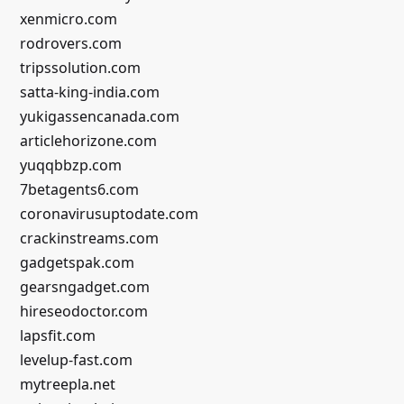
xenmicro.com
rodrovers.com
tripssolution.com
satta-king-india.com
yukigassencanada.com
articlehorizone.com
yuqqbbzp.com
7betagents6.com
coronavirusuptodate.com
crackinstreams.com
gadgetspak.com
gearsngadget.com
hireseodoctor.com
lapsfit.com
levelup-fast.com
mytreepla.net