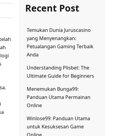
Recent Post
Temukan Dunia Juruscasino
yang Menyenangkan:
telah
Petualangan Gaming Terbaik
lah
Anda
logi
s
Understanding Plisbet: The
Ultimate Guide for Beginners
sa.
Menemukan Bunga99:
Panduan Utama Permainan
i
Online
sa
Winlose99: Panduan Utama
untuk Kesuksesan Game
Online