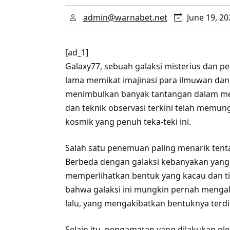
admin@warnabet.net
June 19, 2
[ad_1]
Galaxy77, sebuah galaksi misterius dan pe
lama memikat imajinasi para ilmuwan dan 
menimbulkan banyak tantangan dalam mem
dan teknik observasi terkini telah memun
kosmik yang penuh teka-teki ini.
Salah satu penemuan paling menarik tenta
Berbeda dengan galaksi kebanyakan yang 
memperlihatkan bentuk yang kacau dan ti
bahwa galaksi ini mungkin pernah mengal
lalu, yang mengakibatkan bentuknya terdist
Selain itu, pengamatan yang dilakukan ole