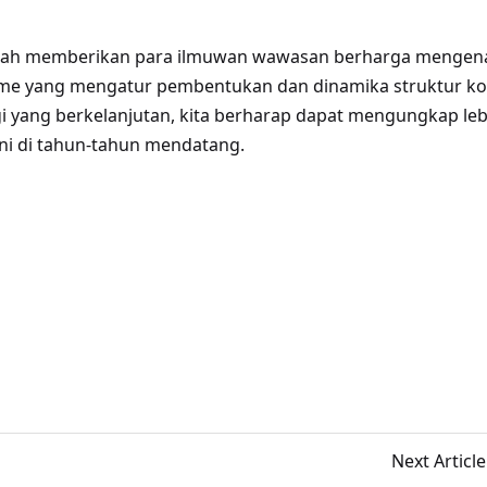
telah memberikan para ilmuwan wawasan berharga mengen
isme yang mengatur pembentukan dan dinamika struktur ko
i yang berkelanjutan, kita berharap dapat mengungkap leb
ini di tahun-tahun mendatang.
Next Article