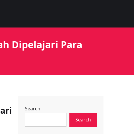
h Dipelajari Para
ari
Search
Search