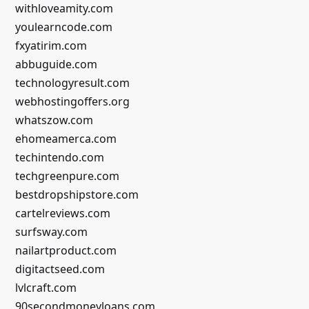
withloveamity.com
youlearncode.com
fxyatirim.com
abbuguide.com
technologyresult.com
webhostingoffers.org
whatszow.com
ehomeamerca.com
techintendo.com
techgreenpure.com
bestdropshipstore.com
cartelreviews.com
surfsway.com
nailartproduct.com
digitactseed.com
lvlcraft.com
90secondmoneyloans.com