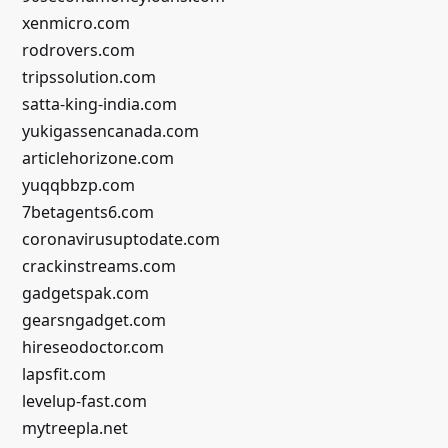
xenmicro.com
rodrovers.com
tripssolution.com
satta-king-india.com
yukigassencanada.com
articlehorizone.com
yuqqbbzp.com
7betagents6.com
coronavirusuptodate.com
crackinstreams.com
gadgetspak.com
gearsngadget.com
hireseodoctor.com
lapsfit.com
levelup-fast.com
mytreepla.net