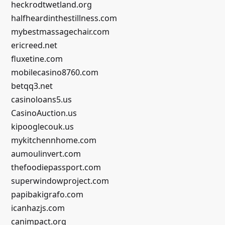
heckrodtwetland.org
halfheardinthestillness.com
mybestmassagechair.com
ericreed.net
fluxetine.com
mobilecasino8760.com
betqq3.net
casinoloans5.us
CasinoAuction.us
kipooglecouk.us
mykitchennhome.com
aumoulinvert.com
thefoodiepassport.com
superwindowproject.com
papibakigrafo.com
icanhazjs.com
canimpact.org