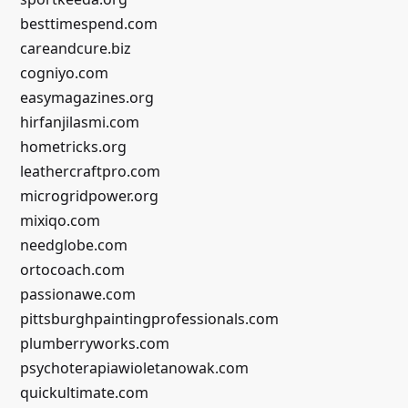
besttimespend.com
careandcure.biz
cogniyo.com
easymagazines.org
hirfanjilasmi.com
hometricks.org
leathercraftpro.com
microgridpower.org
mixiqo.com
needglobe.com
ortocoach.com
passionawe.com
pittsburghpaintingprofessionals.com
plumberryworks.com
psychoterapiawioletanowak.com
quickultimate.com