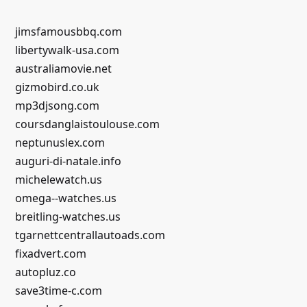
jimsfamousbbq.com
libertywalk-usa.com
australiamovie.net
gizmobird.co.uk
mp3djsong.com
coursdanglaistoulouse.com
neptunuslex.com
auguri-di-natale.info
michelewatch.us
omega--watches.us
breitling-watches.us
tgarnettcentrallautoads.com
fixadvert.com
autopluz.co
save3time-c.com