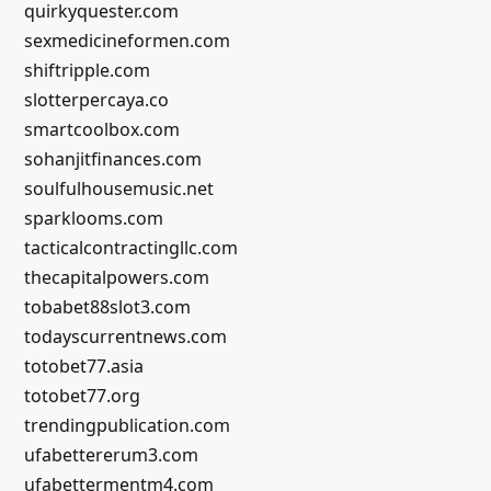
quirkyquester.com
sexmedicineformen.com
shiftripple.com
slotterpercaya.co
smartcoolbox.com
sohanjitfinances.com
soulfulhousemusic.net
sparklooms.com
tacticalcontractingllc.com
thecapitalpowers.com
tobabet88slot3.com
todayscurrentnews.com
totobet77.asia
totobet77.org
trendingpublication.com
ufabettererum3.com
ufabettermentm4.com