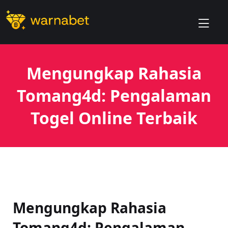
skip
Slot Gacor
to
Hari Ini
content
dengan RTP
Tinggi, Pilih
Slot Mahjong
Mengungkap Rahasia
Ways untuk
Tomang4d: Pengalaman
Kemenangan
Togel Online Terbaik
Mengungkap Rahasia
Tomang4d: Pengalaman