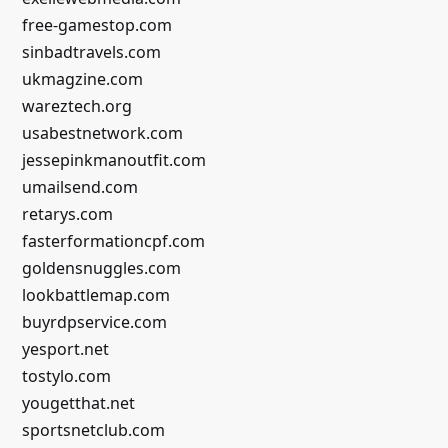
free-gamestop.com
sinbadtravels.com
ukmagzine.com
wareztech.org
usabestnetwork.com
jessepinkmanoutfit.com
umailsend.com
retarys.com
fasterformationcpf.com
goldensnuggles.com
lookbattlemap.com
buyrdpservice.com
yesport.net
tostylo.com
yougetthat.net
sportsnetclub.com