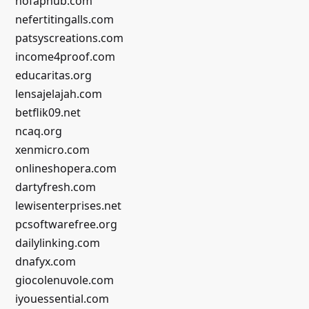
nofaphub.com
nefertitingalls.com
patsyscreations.com
income4proof.com
educaritas.org
lensajelajah.com
betflik09.net
ncaq.org
xenmicro.com
onlineshopera.com
dartyfresh.com
lewisenterprises.net
pcsoftwarefree.org
dailylinking.com
dnafyx.com
giocolenuvole.com
iyouessential.com