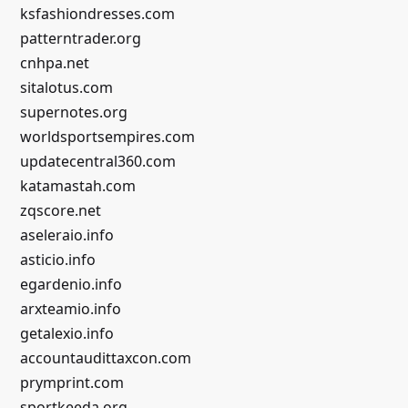
ksfashiondresses.com
patterntrader.org
cnhpa.net
sitalotus.com
supernotes.org
worldsportsempires.com
updatecentral360.com
katamastah.com
zqscore.net
aseleraio.info
asticio.info
egardenio.info
arxteamio.info
getalexio.info
accountaudittaxcon.com
prymprint.com
sportkeeda.org