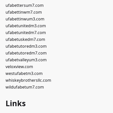
ufabettersum7.com
ufabettinwm7.com
ufabettinwum3.com
ufabetunitedm3.com
ufabetunitedm7.com
ufabetuskedm7.com
ufabetutoredm3.com
ufabetutoredm7.com
ufabetvalleyum3.com
veloxview.com
westufabetm3.com
whiskeybrothersllc.com
wildufabetum7.com
Links