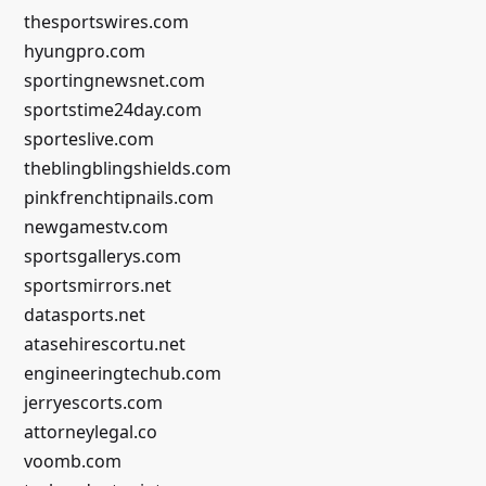
thesportswires.com
hyungpro.com
sportingnewsnet.com
sportstime24day.com
sporteslive.com
theblingblingshields.com
pinkfrenchtipnails.com
newgamestv.com
sportsgallerys.com
sportsmirrors.net
datasports.net
atasehirescortu.net
engineeringtechub.com
jerryescorts.com
attorneylegal.co
voomb.com