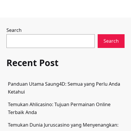
Search
Search
Recent Post
Panduan Utama Saung4D: Semua yang Perlu Anda
Ketahui
Temukan Ahlicasino: Tujuan Permainan Online
Terbaik Anda
Temukan Dunia Juruscasino yang Menyenangkan: