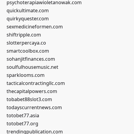
psychoterapiawioletanowak.com
quickultimate.com
quirkyquester.com
sexmedicineformen.com
shiftripple.com
slotterpercaya.co
smartcoolbox.com
sohanjitfinances.com
soulfulhousemusic.net
sparklooms.com
tacticalcontractingllc.com
thecapitalpowers.com
tobabet88slot3.com
todayscurrentnews.com
totobet77.asia
totobet77.org
trendingpublication.com