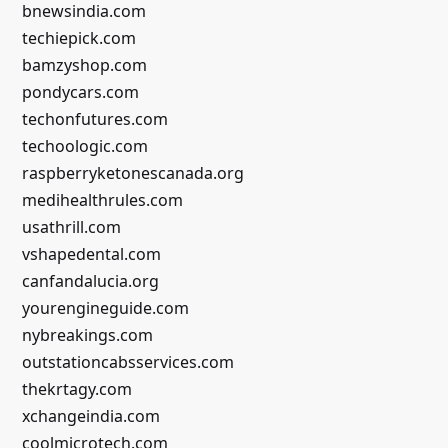
bnewsindia.com
techiepick.com
bamzyshop.com
pondycars.com
techonfutures.com
techoologic.com
raspberryketonescanada.org
medihealthrules.com
usathrill.com
vshapedental.com
canfandalucia.org
yourengineguide.com
nybreakings.com
outstationcabsservices.com
thekrtagy.com
xchangeindia.com
coolmicrotech.com