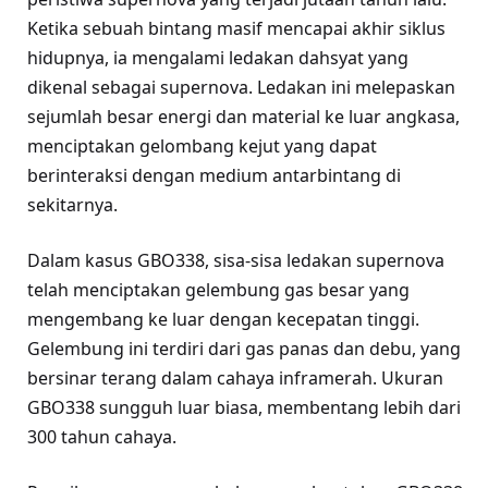
Ketika sebuah bintang masif mencapai akhir siklus
hidupnya, ia mengalami ledakan dahsyat yang
dikenal sebagai supernova. Ledakan ini melepaskan
sejumlah besar energi dan material ke luar angkasa,
menciptakan gelombang kejut yang dapat
berinteraksi dengan medium antarbintang di
sekitarnya.
Dalam kasus GBO338, sisa-sisa ledakan supernova
telah menciptakan gelembung gas besar yang
mengembang ke luar dengan kecepatan tinggi.
Gelembung ini terdiri dari gas panas dan debu, yang
bersinar terang dalam cahaya inframerah. Ukuran
GBO338 sungguh luar biasa, membentang lebih dari
300 tahun cahaya.