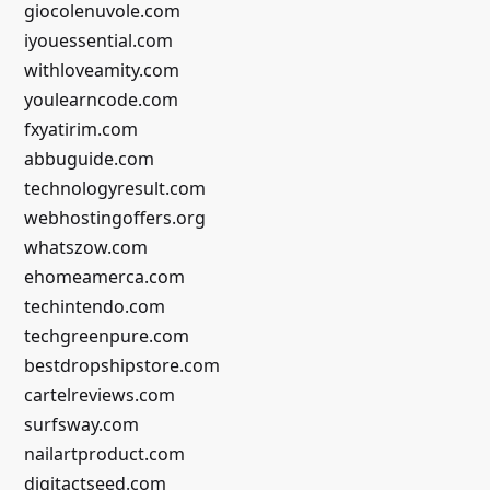
giocolenuvole.com
iyouessential.com
withloveamity.com
youlearncode.com
fxyatirim.com
abbuguide.com
technologyresult.com
webhostingoffers.org
whatszow.com
ehomeamerca.com
techintendo.com
techgreenpure.com
bestdropshipstore.com
cartelreviews.com
surfsway.com
nailartproduct.com
digitactseed.com