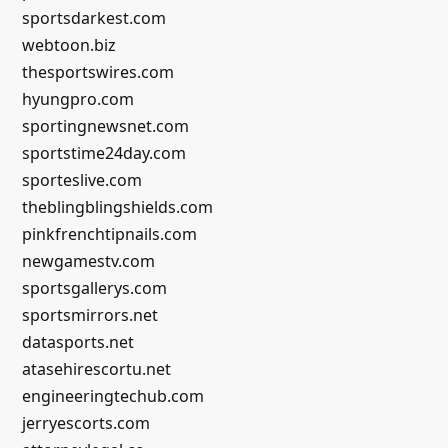
sportsdarkest.com
webtoon.biz
thesportswires.com
hyungpro.com
sportingnewsnet.com
sportstime24day.com
sporteslive.com
theblingblingshields.com
pinkfrenchtipnails.com
newgamestv.com
sportsgallerys.com
sportsmirrors.net
datasports.net
atasehirescortu.net
engineeringtechub.com
jerryescorts.com