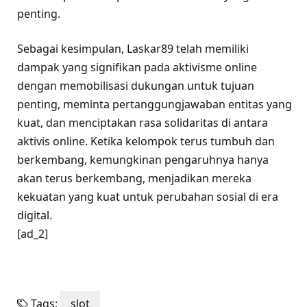
penting.
Sebagai kesimpulan, Laskar89 telah memiliki
dampak yang signifikan pada aktivisme online
dengan memobilisasi dukungan untuk tujuan
penting, meminta pertanggungjawaban entitas yang
kuat, dan menciptakan rasa solidaritas di antara
aktivis online. Ketika kelompok terus tumbuh dan
berkembang, kemungkinan pengaruhnya hanya
akan terus berkembang, menjadikan mereka
kekuatan yang kuat untuk perubahan sosial di era
digital.
[ad_2]
Tags:
slot