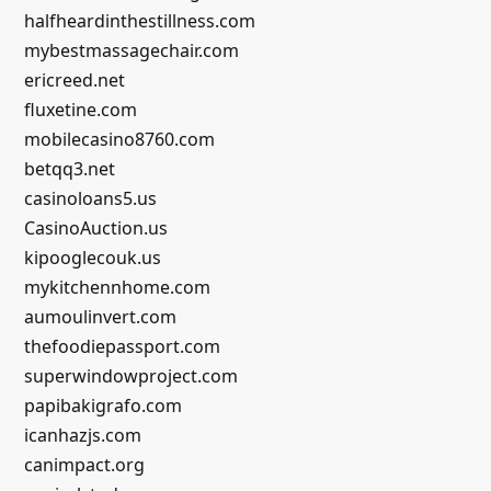
halfheardinthestillness.com
mybestmassagechair.com
ericreed.net
fluxetine.com
mobilecasino8760.com
betqq3.net
casinoloans5.us
CasinoAuction.us
kipooglecouk.us
mykitchennhome.com
aumoulinvert.com
thefoodiepassport.com
superwindowproject.com
papibakigrafo.com
icanhazjs.com
canimpact.org