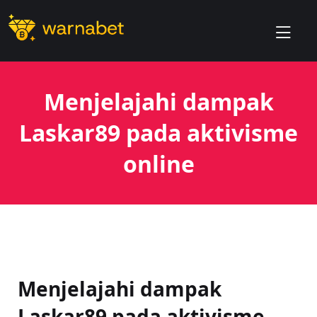
skip
Slot Gacor
to
Hari Ini
content
dengan RTP
Tinggi, Pilih
Slot Mahjong
Menjelajahi dampak
Ways untuk
Laskar89 pada aktivisme
Kemenangan
online
Menjelajahi dampak
Laskar89 pada aktivisme