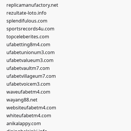
replicamanufactory.net
rezultate-loto.info
splendifulous.com
sportsrecords4u.com
topceleberites.com
ufabetting8m4.com
ufabetunionum3.com
ufabetvalueum3.com
ufabetvaultm7.com
ufabetvillageum7.com
ufabetvoicem3.com
waveufabetm4.com
wayang88.net
websiteufabetm4.com
whiteufabetm4.com
anikalappy.com