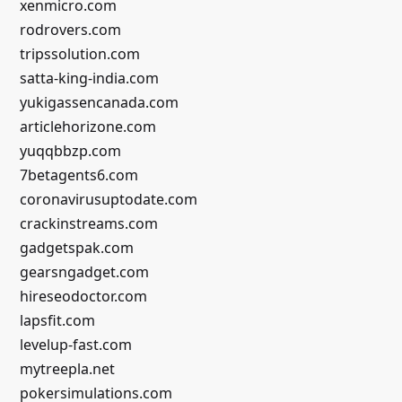
xenmicro.com
rodrovers.com
tripssolution.com
satta-king-india.com
yukigassencanada.com
articlehorizone.com
yuqqbbzp.com
7betagents6.com
coronavirusuptodate.com
crackinstreams.com
gadgetspak.com
gearsngadget.com
hireseodoctor.com
lapsfit.com
levelup-fast.com
mytreepla.net
pokersimulations.com