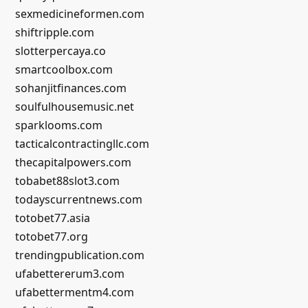
sexmedicineformen.com
shiftripple.com
slotterpercaya.co
smartcoolbox.com
sohanjitfinances.com
soulfulhousemusic.net
sparklooms.com
tacticalcontractingllc.com
thecapitalpowers.com
tobabet88slot3.com
todayscurrentnews.com
totobet77.asia
totobet77.org
trendingpublication.com
ufabettererum3.com
ufabettermentm4.com