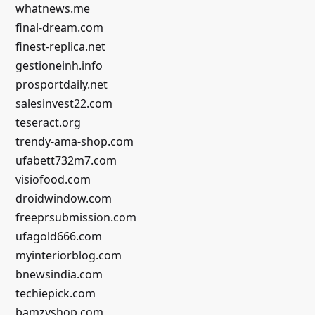
whatnews.me
final-dream.com
finest-replica.net
gestioneinh.info
prosportdaily.net
salesinvest22.com
teseract.org
trendy-ama-shop.com
ufabett732m7.com
visiofood.com
droidwindow.com
freeprsubmission.com
ufagold666.com
myinteriorblog.com
bnewsindia.com
techiepick.com
bamzyshop.com