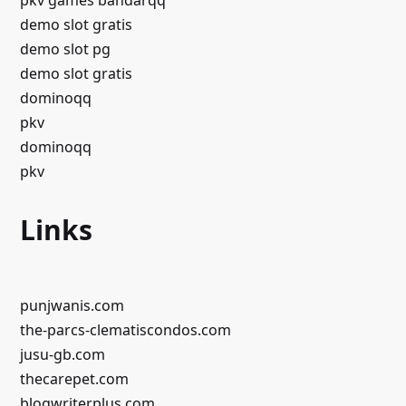
demo slot gratis
demo slot pg
demo slot gratis
dominoqq
pkv
dominoqq
pkv
Links
punjwanis.com
the-parcs-clematiscondos.com
jusu-gb.com
thecarepet.com
blogwriterplus.com