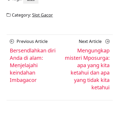
Category:
Slot Gacor
Posts
Previous
Next
Previous Article
Next Article
navigation
Article
Article
Bersendlahkan diri
Mengungkap
Anda di alam:
misteri Mposurga:
Menjelajahi
apa yang kita
keindahan
ketahui dan apa
Imbagacor
yang tidak kita
ketahui