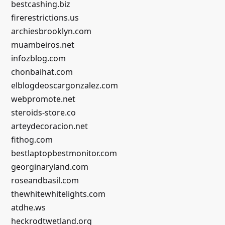
bestcashing.biz
firerestrictions.us
archiesbrooklyn.com
muambeiros.net
infozblog.com
chonbaihat.com
elblogdeoscargonzalez.com
webpromote.net
steroids-store.co
arteydecoracion.net
fithog.com
bestlaptopbestmonitor.com
georginaryland.com
roseandbasil.com
thewhitewhitelights.com
atdhe.ws
heckrodtwetland.org