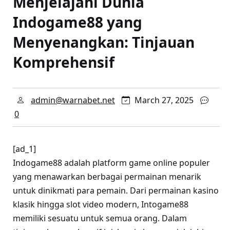
Menjelajahi Dunia
Indogame88 yang
Menyenangkan: Tinjauan
Komprehensif
admin@warnabet.net
March 27, 2025
0
[ad_1]
Indogame88 adalah platform game online populer
yang menawarkan berbagai permainan menarik
untuk dinikmati para pemain. Dari permainan kasino
klasik hingga slot video modern, Intogame88
memiliki sesuatu untuk semua orang. Dalam