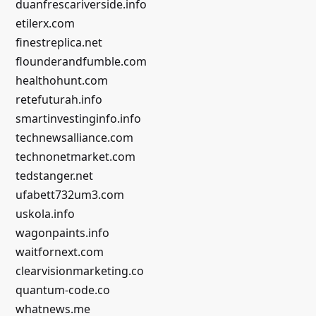
duanfrescariverside.info
etilerx.com
finestreplica.net
flounderandfumble.com
healthohunt.com
retefuturah.info
smartinvestinginfo.info
technewsalliance.com
technonetmarket.com
tedstanger.net
ufabett732um3.com
uskola.info
wagonpaints.info
waitfornext.com
clearvisionmarketing.co
quantum-code.co
whatnews.me