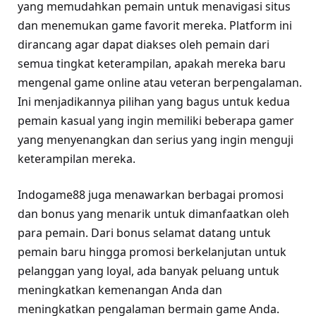
yang memudahkan pemain untuk menavigasi situs
dan menemukan game favorit mereka. Platform ini
dirancang agar dapat diakses oleh pemain dari
semua tingkat keterampilan, apakah mereka baru
mengenal game online atau veteran berpengalaman.
Ini menjadikannya pilihan yang bagus untuk kedua
pemain kasual yang ingin memiliki beberapa gamer
yang menyenangkan dan serius yang ingin menguji
keterampilan mereka.
Indogame88 juga menawarkan berbagai promosi
dan bonus yang menarik untuk dimanfaatkan oleh
para pemain. Dari bonus selamat datang untuk
pemain baru hingga promosi berkelanjutan untuk
pelanggan yang loyal, ada banyak peluang untuk
meningkatkan kemenangan Anda dan
meningkatkan pengalaman bermain game Anda.