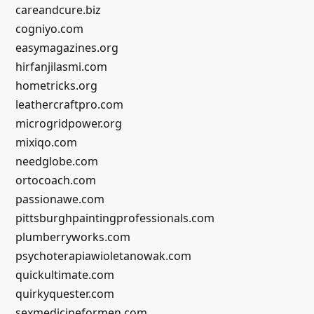
careandcure.biz
cogniyo.com
easymagazines.org
hirfanjilasmi.com
hometricks.org
leathercraftpro.com
microgridpower.org
mixiqo.com
needglobe.com
ortocoach.com
passionawe.com
pittsburghpaintingprofessionals.com
plumberryworks.com
psychoterapiawioletanowak.com
quickultimate.com
quirkyquester.com
sexmedicineformen.com