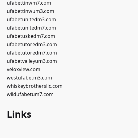
ufabettinwm7.com
ufabettinwum3.com
ufabetunitedm3.com
ufabetunitedm7.com
ufabetuskedm7.com
ufabetutoredm3.com
ufabetutoredm7.com
ufabetvalleyum3.com
veloxview.com
westufabetm3.com
whiskeybrothersllc.com
wildufabetum7.com
Links