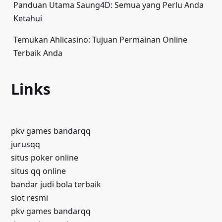
Panduan Utama Saung4D: Semua yang Perlu Anda
Ketahui
Temukan Ahlicasino: Tujuan Permainan Online
Terbaik Anda
Links
pkv games bandarqq
jurusqq
situs poker online
situs qq online
bandar judi bola terbaik
slot resmi
pkv games bandarqq