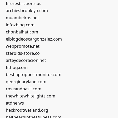
firerestrictions.us
archiesbrooklyn.com
muambeiros.net
infozblog.com
chonbaihat.com
elblogdeoscargonzalez.com
webpromote.net
steroids-store.co
arteydecoracion.net
fithog.com
bestlaptopbestmonitor.com
georginaryland.com
roseandbasil.com
thewhitewhitelights.com
atdhe.ws
heckrodtwetland.org
halfheardinthestillness.com