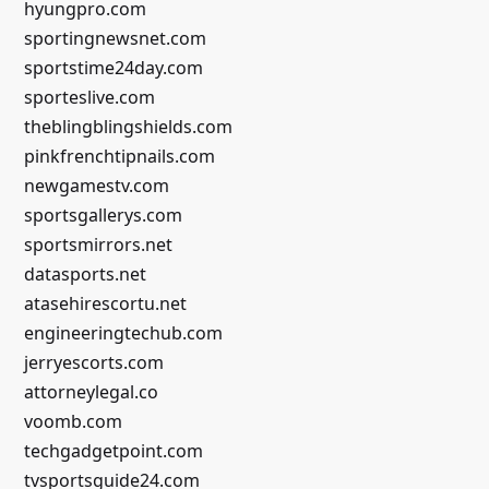
hyungpro.com
sportingnewsnet.com
sportstime24day.com
sporteslive.com
theblingblingshields.com
pinkfrenchtipnails.com
newgamestv.com
sportsgallerys.com
sportsmirrors.net
datasports.net
atasehirescortu.net
engineeringtechub.com
jerryescorts.com
attorneylegal.co
voomb.com
techgadgetpoint.com
tvsportsguide24.com