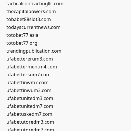
tacticalcontractingllc.com
thecapitalpowers.com
tobabet88slot3.com
todayscurrentnews.com
totobet77.asia
totobet77.org
trendingpublication.com
ufabettererum3.com
ufabettermentm4.com
ufabettersum7.com
ufabettinwm7.com
ufabettinwum3.com
ufabetunitedm3.com
ufabetunitedm7.com
ufabetuskedm7.com
ufabetutoredm3.com
ufabetutoredm7.com