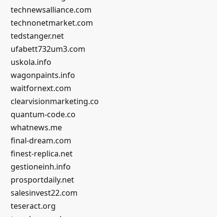
technewsalliance.com
technonetmarket.com
tedstanger.net
ufabett732um3.com
uskola.info
wagonpaints.info
waitfornext.com
clearvisionmarketing.co
quantum-code.co
whatnews.me
final-dream.com
finest-replica.net
gestioneinh.info
prosportdaily.net
salesinvest22.com
teseract.org