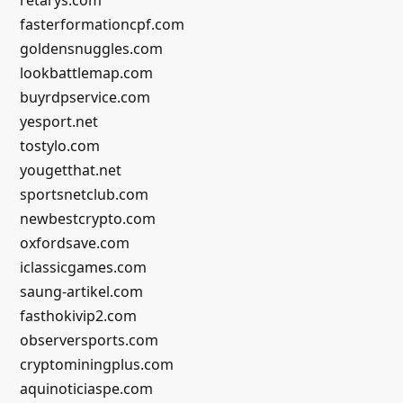
retarys.com
fasterformationcpf.com
goldensnuggles.com
lookbattlemap.com
buyrdpservice.com
yesport.net
tostylo.com
yougetthat.net
sportsnetclub.com
newbestcrypto.com
oxfordsave.com
iclassicgames.com
saung-artikel.com
fasthokivip2.com
observersports.com
cryptominingplus.com
aquinoticiaspe.com