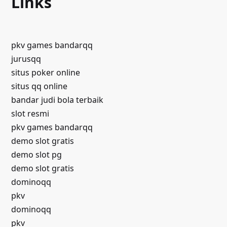
Links
pkv games bandarqq
jurusqq
situs poker online
situs qq online
bandar judi bola terbaik
slot resmi
pkv games bandarqq
demo slot gratis
demo slot pg
demo slot gratis
dominoqq
pkv
dominoqq
pkv