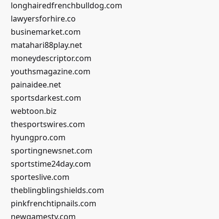
longhairedfrenchbulldog.com
lawyersforhire.co
businemarket.com
matahari88play.net
moneydescriptor.com
youthsmagazine.com
painaidee.net
sportsdarkest.com
webtoon.biz
thesportswires.com
hyungpro.com
sportingnewsnet.com
sportstime24day.com
sporteslive.com
theblingblingshields.com
pinkfrenchtipnails.com
newgamestv.com