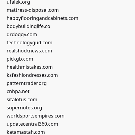
ufalek.org
mattress-disposal.com
happyflooringandcabinets.com
bodybuildinglife.co
qrdoggy.com
technologygud.com
realshocknews.com
pickgb.com
healthmistakes.com
ksfashiondresses.com
patterntrader.org
cnhpa.net
sitalotus.com
supernotes.org
worldsportsempires.com
updatecentral360.com
katamastah.com