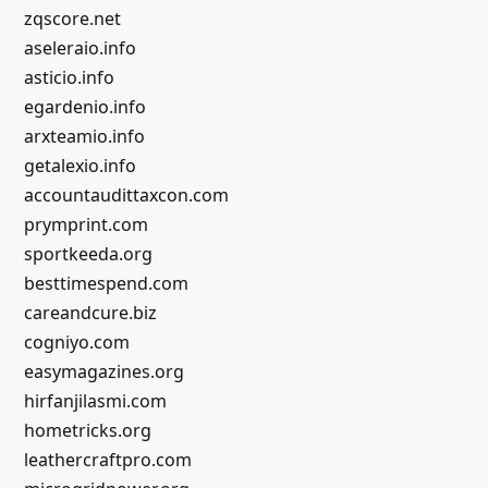
zqscore.net
aseleraio.info
asticio.info
egardenio.info
arxteamio.info
getalexio.info
accountaudittaxcon.com
prymprint.com
sportkeeda.org
besttimespend.com
careandcure.biz
cogniyo.com
easymagazines.org
hirfanjilasmi.com
hometricks.org
leathercraftpro.com