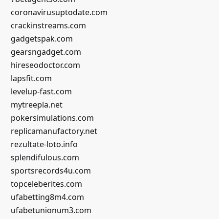
coronavirusuptodate.com
crackinstreams.com
gadgetspak.com
gearsngadget.com
hireseodoctor.com
lapsfit.com
levelup-fast.com
mytreepla.net
pokersimulations.com
replicamanufactory.net
rezultate-loto.info
splendifulous.com
sportsrecords4u.com
topceleberites.com
ufabetting8m4.com
ufabetunionum3.com