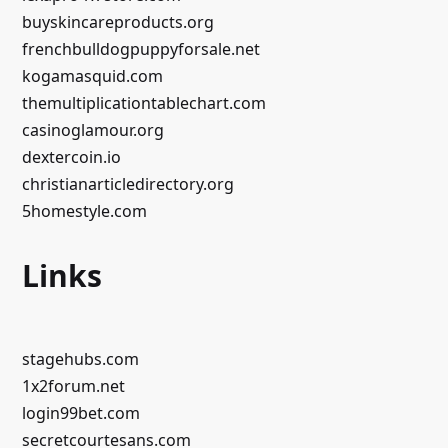
buyskincareproducts.org
frenchbulldogpuppyforsale.net
kogamasquid.com
themultiplicationtablechart.com
casinoglamour.org
dextercoin.io
christianarticledirectory.org
5homestyle.com
Links
stagehubs.com
1x2forum.net
login99bet.com
secretcourtesans.com