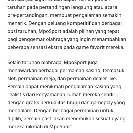
taruhan pada pertandingan langsung atau acara
pra-pertandingan, membuat pengalaman semakin
menarik. Dengan peluang kompetitif dan berbagai
opsi taruhan, MpoSport adalah pilihan yang tepat
bagi penggemar olahraga yang ingin menambahkan
beberapa sensasi ekstra pada game favorit mereka.
Selain taruhan olahraga, MpoSport juga
menawarkan berbagai permainan kasino, termasuk
slot, permainan meja, dan permainan dealer live.
Pemain dapat menikmati pengalaman kasino yang
realistis dari kenyamanan rumah mereka sendiri,
dengan grafik berkualitas tinggi dan gameplay yang
mendalam. Dengan berbagai permainan untuk
dipilih, pemain pasti akan menemukan sesuatu yang
mereka nikmati di MpoSport.