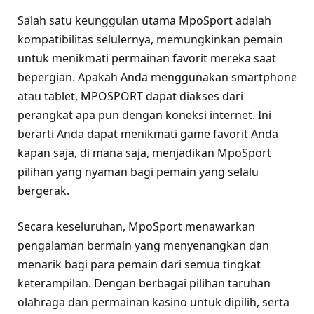
Salah satu keunggulan utama MpoSport adalah
kompatibilitas selulernya, memungkinkan pemain
untuk menikmati permainan favorit mereka saat
bepergian. Apakah Anda menggunakan smartphone
atau tablet, MPOSPORT dapat diakses dari
perangkat apa pun dengan koneksi internet. Ini
berarti Anda dapat menikmati game favorit Anda
kapan saja, di mana saja, menjadikan MpoSport
pilihan yang nyaman bagi pemain yang selalu
bergerak.
Secara keseluruhan, MpoSport menawarkan
pengalaman bermain yang menyenangkan dan
menarik bagi para pemain dari semua tingkat
keterampilan. Dengan berbagai pilihan taruhan
olahraga dan permainan kasino untuk dipilih, serta