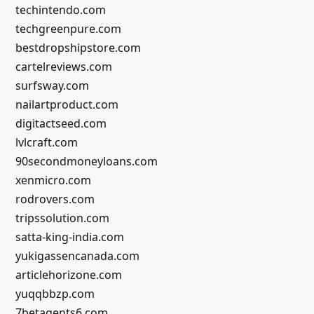
techintendo.com
techgreenpure.com
bestdropshipstore.com
cartelreviews.com
surfsway.com
nailartproduct.com
digitactseed.com
lvlcraft.com
90secondmoneyloans.com
xenmicro.com
rodrovers.com
tripssolution.com
satta-king-india.com
yukigassencanada.com
articlehorizone.com
yuqqbbzp.com
7betagents6.com