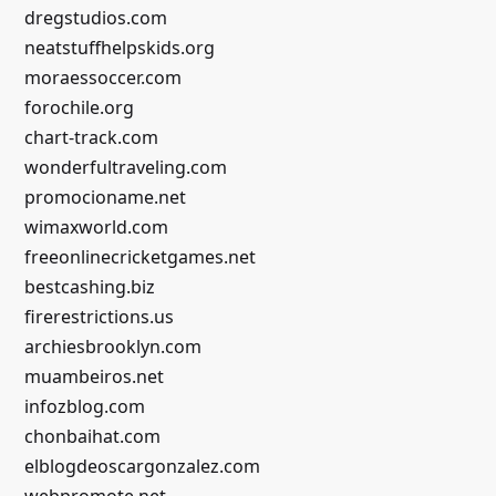
dregstudios.com
neatstuffhelpskids.org
moraessoccer.com
forochile.org
chart-track.com
wonderfultraveling.com
promocioname.net
wimaxworld.com
freeonlinecricketgames.net
bestcashing.biz
firerestrictions.us
archiesbrooklyn.com
muambeiros.net
infozblog.com
chonbaihat.com
elblogdeoscargonzalez.com
webpromote.net