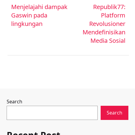
navigation
Article
Article
Menjelajahi dampak
Republik77:
Gaswin pada
Platform
lingkungan
Revolusioner
Mendefinisikan
Media Sosial
Search
Search