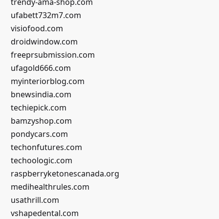
trendy-ama-shop.com
ufabett732m7.com
visiofood.com
droidwindow.com
freeprsubmission.com
ufagold666.com
myinteriorblog.com
bnewsindia.com
techiepick.com
bamzyshop.com
pondycars.com
techonfutures.com
techoologic.com
raspberryketonescanada.org
medihealthrules.com
usathrill.com
vshapedental.com