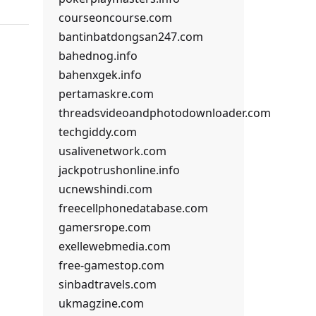
courseoncourse.com
bantinbatdongsan247.com
bahednog.info
bahenxgek.info
pertamaskre.com
threadsvideoandphotodownloader.com
techgiddy.com
usalivenetwork.com
jackpotrushonline.info
ucnewshindi.com
freecellphonedatabase.com
gamersrope.com
exellewebmedia.com
free-gamestop.com
sinbadtravels.com
ukmagzine.com