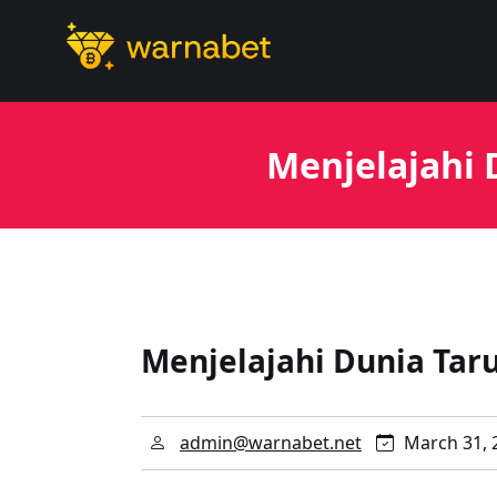
skip
Slot Gacor
to
Hari Ini
content
dengan RTP
Tinggi, Pilih
Slot Mahjong
Menjelajahi 
Ways untuk
Kemenangan
Menjelajahi Dunia Tar
admin@warnabet.net
March 31, 