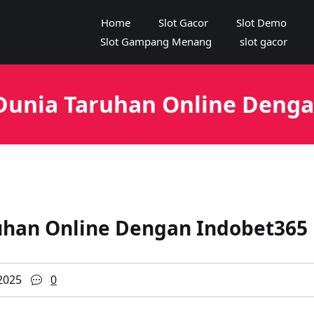
Home
Slot Gacor
Slot Demo
Slot Gampang Menang
slot gacor
Dunia Taruhan Online Deng
uhan Online Dengan Indobet365
2025
0