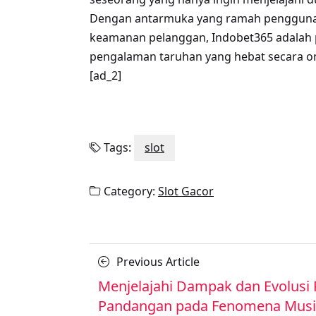
Dengan antarmuka yang ramah pengguna,
keamanan pelanggan, Indobet365 adalah pi
pengalaman taruhan yang hebat secara on
[ad_2]
Tags:
slot
Category:
Slot Gacor
Posts
Previous
Previous Article
navigation
Article
Menjelajahi Dampak dan Evolusi 
Pandangan pada Fenomena Musi