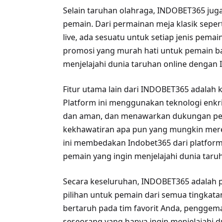
Selain taruhan olahraga, INDOBET365 jug
pemain. Dari permainan meja klasik sepert
live, ada sesuatu untuk setiap jenis pema
promosi yang murah hati untuk pemain b
menjelajahi dunia taruhan online dengan 
Fitur utama lain dari INDOBET365 adala
Platform ini menggunakan teknologi enk
dan aman, dan menawarkan dukungan pe
kekhawatiran apa pun yang mungkin merek
ini membedakan Indobet365 dari platform
pemain yang ingin menjelajahi dunia taruh
Secara keseluruhan, INDOBET365 adalah 
pilihan untuk pemain dari semua tingkat
bertaruh pada tim favorit Anda, penggem
seseorang yang hanya ingin menjelajahi d