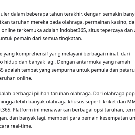
puler dalam beberapa tahun terakhir, dengan semakin bany
tkan taruhan mereka pada olahraga, permainan kasino, da
n online terkemuka adalah Indobet365, situs tepercaya dan
untuk pemain dari semua tingkatan.
e yang komprehensif yang melayani berbagai minat, dari
no hidup dan banyak lagi. Dengan antarmuka yang ramah
365 adalah tempat yang sempurna untuk pemula dan petar
aruhan online.
alah berbagai pilihan taruhan olahraga. Dari olahraga pop
s hingga lebih banyak olahraga khusus seperti kriket dan M
t365. Platform ini menawarkan berbagai opsi taruhan, te
gan, dan banyak lagi, memberi para pemain kesempatan u
ara real-time.