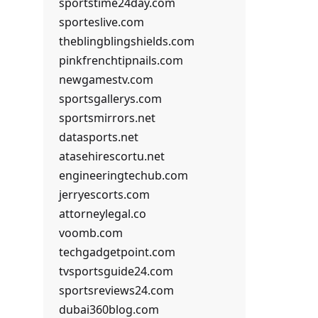
sportstime24day.com
sporteslive.com
theblingblingshields.com
pinkfrenchtipnails.com
newgamestv.com
sportsgallerys.com
sportsmirrors.net
datasports.net
atasehirescortu.net
engineeringtechub.com
jerryescorts.com
attorneylegal.co
voomb.com
techgadgetpoint.com
tvsportsguide24.com
sportsreviews24.com
dubai360blog.com