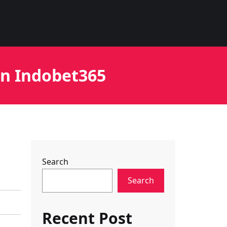
an Indobet365
Search
Search
Recent Post