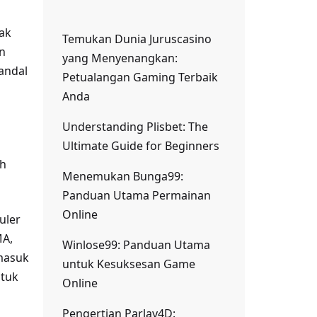
ak
Temukan Dunia Juruscasino
n
yang Menyenangkan:
 andal
Petualangan Gaming Terbaik
Anda
Understanding Plisbet: The
Ultimate Guide for Beginners
uh
Menemukan Bunga99:
Panduan Utama Permainan
Online
uler
MA,
Winlose99: Panduan Utama
rmasuk
untuk Kesuksesan Game
ntuk
Online
Pengertian Parlay4D: