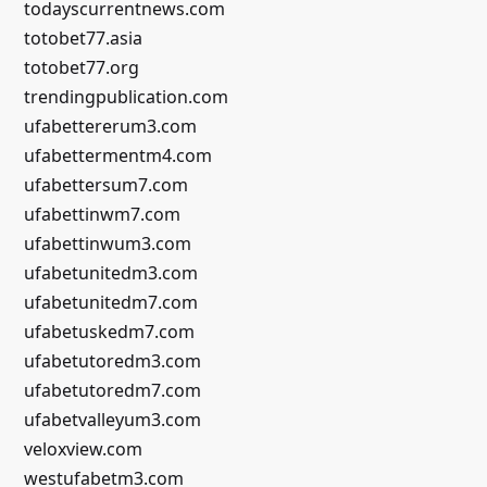
todayscurrentnews.com
totobet77.asia
totobet77.org
trendingpublication.com
ufabettererum3.com
ufabettermentm4.com
ufabettersum7.com
ufabettinwm7.com
ufabettinwum3.com
ufabetunitedm3.com
ufabetunitedm7.com
ufabetuskedm7.com
ufabetutoredm3.com
ufabetutoredm7.com
ufabetvalleyum3.com
veloxview.com
westufabetm3.com