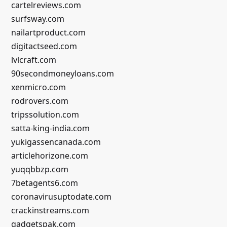
cartelreviews.com
surfsway.com
nailartproduct.com
digitactseed.com
lvlcraft.com
90secondmoneyloans.com
xenmicro.com
rodrovers.com
tripssolution.com
satta-king-india.com
yukigassencanada.com
articlehorizone.com
yuqqbbzp.com
7betagents6.com
coronavirusuptodate.com
crackinstreams.com
gadgetspak.com