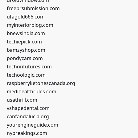
droidwindow.com
freeprsubmission.com
ufagold666.com
myinteriorblog.com
bnewsindia.com
techiepick.com
bamzyshop.com
pondycars.com
techonfutures.com
techoologic.com
raspberryketonescanada.org
medihealthrules.com
usathrill.com
vshapedental.com
canfandalucia.org
yourengineguide.com
nybreakings.com