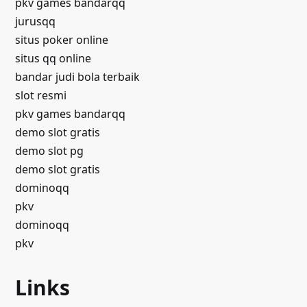
pkv games bandarqq
jurusqq
situs poker online
situs qq online
bandar judi bola terbaik
slot resmi
pkv games bandarqq
demo slot gratis
demo slot pg
demo slot gratis
dominoqq
pkv
dominoqq
pkv
Links