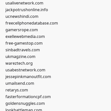
usalivenetwork.com
jackpotrushonline.info
ucnewshindi.com
freecellphonedatabase.com
gamersrope.com
exellewebmedia.com
free-gamestop.com
sinbadtravels.com
ukmagzine.com
wareztech.org
usabestnetwork.com
jessepinkmanoutfit.com
umailsend.com
retarys.com
fasterformationcpf.com
goldensnuggles.com
lookbattlemap.com