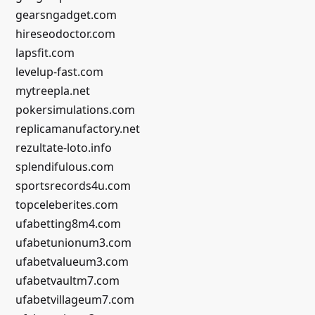
gearsngadget.com
hireseodoctor.com
lapsfit.com
levelup-fast.com
mytreepla.net
pokersimulations.com
replicamanufactory.net
rezultate-loto.info
splendifulous.com
sportsrecords4u.com
topceleberites.com
ufabetting8m4.com
ufabetunionum3.com
ufabetvalueum3.com
ufabetvaultm7.com
ufabetvillageum7.com