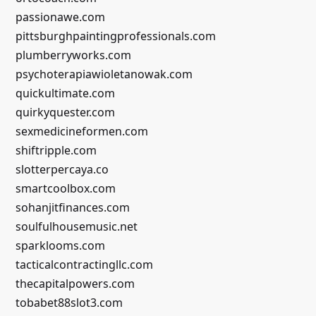
passionawe.com
pittsburghpaintingprofessionals.com
plumberryworks.com
psychoterapiawioletanowak.com
quickultimate.com
quirkyquester.com
sexmedicineformen.com
shiftripple.com
slotterpercaya.co
smartcoolbox.com
sohanjitfinances.com
soulfulhousemusic.net
sparklooms.com
tacticalcontractingllc.com
thecapitalpowers.com
tobabet88slot3.com