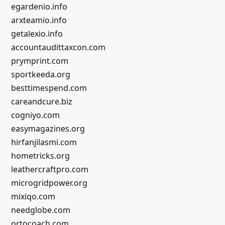
egardenio.info
arxteamio.info
getalexio.info
accountaudittaxcon.com
prymprint.com
sportkeeda.org
besttimespend.com
careandcure.biz
cogniyo.com
easymagazines.org
hirfanjilasmi.com
hometricks.org
leathercraftpro.com
microgridpower.org
mixiqo.com
needglobe.com
ortocoach.com