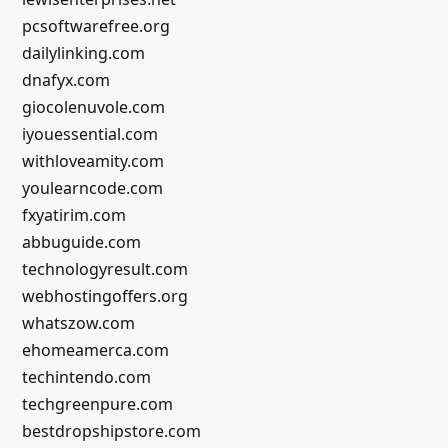
pcsoftwarefree.org
dailylinking.com
dnafyx.com
giocolenuvole.com
iyouessential.com
withloveamity.com
youlearncode.com
fxyatirim.com
abbuguide.com
technologyresult.com
webhostingoffers.org
whatszow.com
ehomeamerca.com
techintendo.com
techgreenpure.com
bestdropshipstore.com