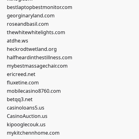
bestlaptopbestmonitor.com
georginaryland.com
roseandbasil.com
thewhitewhitelights.com
atdhe.ws
heckrodtwetland.org
halfheardinthestillness.com
mybestmassagechair.com
ericreed.net
fluxetine.com
mobilecasino8760.com
betqq3.net
casinoloans5.us
CasinoAuction.us
kipooglecouk.us
mykitchennhome.com