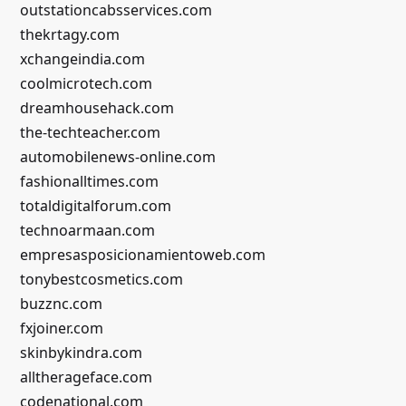
outstationcabsservices.com
thekrtagy.com
xchangeindia.com
coolmicrotech.com
dreamhousehack.com
the-techteacher.com
automobilenews-online.com
fashionalltimes.com
totaldigitalforum.com
technoarmaan.com
empresasposicionamientoweb.com
tonybestcosmetics.com
buzznc.com
fxjoiner.com
skinbykindra.com
alltherageface.com
codenational.com