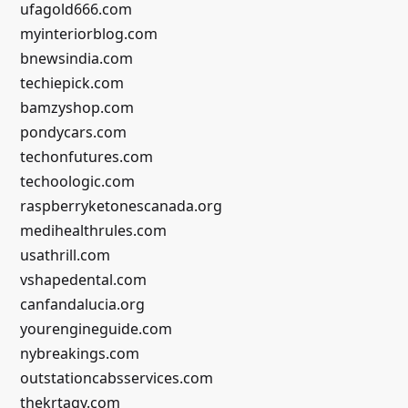
ufagold666.com
myinteriorblog.com
bnewsindia.com
techiepick.com
bamzyshop.com
pondycars.com
techonfutures.com
techoologic.com
raspberryketonescanada.org
medihealthrules.com
usathrill.com
vshapedental.com
canfandalucia.org
yourengineguide.com
nybreakings.com
outstationcabsservices.com
thekrtagy.com