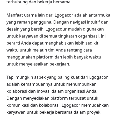
terhubung dan bekerja bersama.
Manfaat utama lain dari Lgogacor adalah antarmuka
yang ramah pengguna. Dengan navigasi intuitif dan
desain yang bersih, Lgogacour mudah digunakan
untuk karyawan di semua tingkatan organisasi. Ini
berarti Anda dapat menghabiskan lebih sedikit
waktu untuk melatih tim Anda tentang cara
menggunakan platform dan lebih banyak waktu
untuk menyelesaikan pekerjaan.
Tapi mungkin aspek yang paling kuat dari Lgogacor
adalah kemampuannya untuk menumbuhkan
kolaborasi dan inovasi dalam organisasi Anda.
Dengan menyediakan platform terpusat untuk
komunikasi dan kolaborasi, Lgogacor memudahkan
karyawan untuk bekerja bersama dalam proyek,