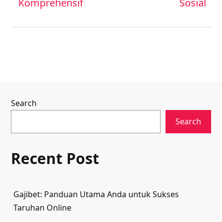
Komprehensif
Sosial
Search
Search
Recent Post
Gajibet: Panduan Utama Anda untuk Sukses
Taruhan Online