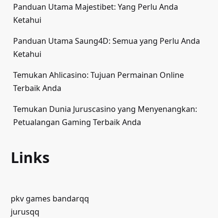
Panduan Utama Majestibet: Yang Perlu Anda
Ketahui
Panduan Utama Saung4D: Semua yang Perlu Anda
Ketahui
Temukan Ahlicasino: Tujuan Permainan Online
Terbaik Anda
Temukan Dunia Juruscasino yang Menyenangkan:
Petualangan Gaming Terbaik Anda
Links
pkv games bandarqq
jurusqq