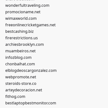
wonderfultraveling.com
promocioname.net
wimaxworld.com
freeonlinecricketgames.net
bestcashing.biz
firerestrictions.us
archiesbrooklyn.com
muambeiros.net
infozblog.com
chonbaihat.com
elblogdeoscargonzalez.com
webpromote.net
steroids-store.co
arteydecoracion.net
fithog.com
bestlaptopbestmonitor.com