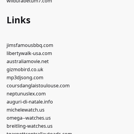
wildufabetum7.com
Links
jimsfamousbbq.com
libertywalk-usa.com
australiamovie.net
gizmobird.co.uk
mp3djsong.com
coursdanglaistoulouse.com
neptunuslex.com
auguri-di-natale.info
michelewatch.us
omega--watches.us
breitling-watches.us
tgarnettcentrallautoads.com