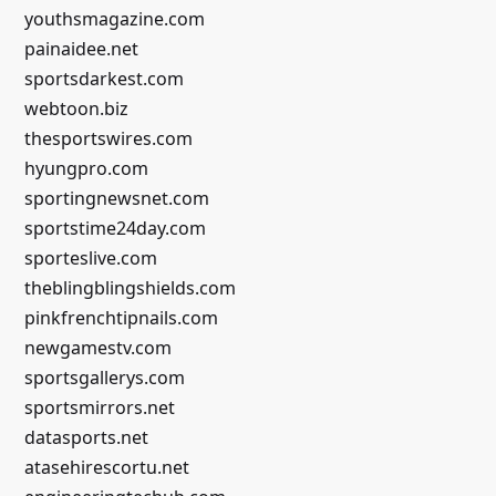
youthsmagazine.com
painaidee.net
sportsdarkest.com
webtoon.biz
thesportswires.com
hyungpro.com
sportingnewsnet.com
sportstime24day.com
sporteslive.com
theblingblingshields.com
pinkfrenchtipnails.com
newgamestv.com
sportsgallerys.com
sportsmirrors.net
datasports.net
atasehirescortu.net