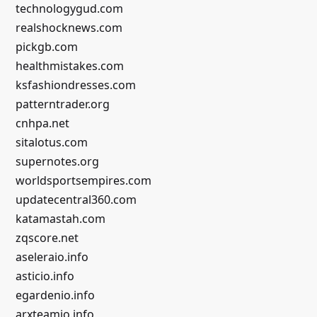
technologygud.com
realshocknews.com
pickgb.com
healthmistakes.com
ksfashiondresses.com
patterntrader.org
cnhpa.net
sitalotus.com
supernotes.org
worldsportsempires.com
updatecentral360.com
katamastah.com
zqscore.net
aseleraio.info
asticio.info
egardenio.info
arxteamio.info