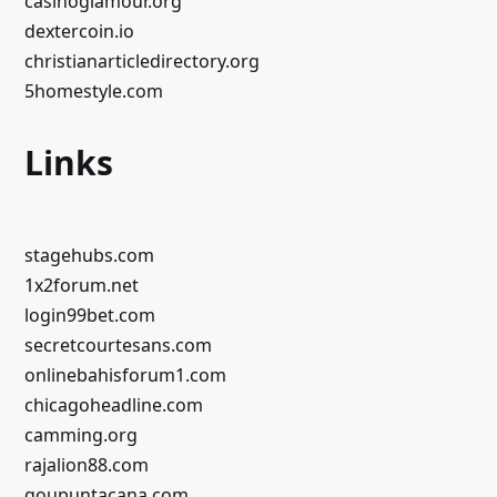
casinoglamour.org
dextercoin.io
christianarticledirectory.org
5homestyle.com
Links
stagehubs.com
1x2forum.net
login99bet.com
secretcourtesans.com
onlinebahisforum1.com
chicagoheadline.com
camming.org
rajalion88.com
goupuntacana.com