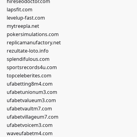
hireseodoctor.com
lapsfit.com
levelup-fast.com
mytreepla.net
pokersimulations.com
replicamanufactory.net
rezultate-loto.info
splendifulous.com
sportsrecords4u.com
topceleberites.com
ufabetting8m4.com
ufabetunionum3.com
ufabetvalueum3.com
ufabetvaultm7.com
ufabetvillageum7.com
ufabetvoicem3.com
waveufabetm4.com