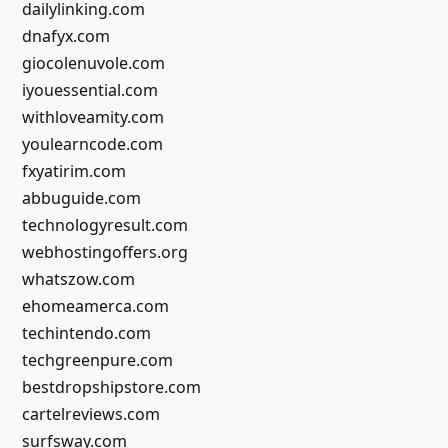
dailylinking.com
dnafyx.com
giocolenuvole.com
iyouessential.com
withloveamity.com
youlearncode.com
fxyatirim.com
abbuguide.com
technologyresult.com
webhostingoffers.org
whatszow.com
ehomeamerca.com
techintendo.com
techgreenpure.com
bestdropshipstore.com
cartelreviews.com
surfsway.com