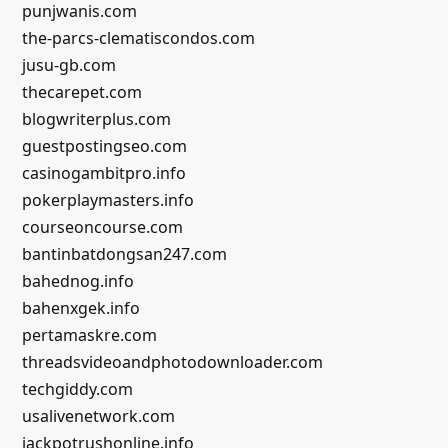
punjwanis.com
the-parcs-clematiscondos.com
jusu-gb.com
thecarepet.com
blogwriterplus.com
guestpostingseo.com
casinogambitpro.info
pokerplaymasters.info
courseoncourse.com
bantinbatdongsan247.com
bahednog.info
bahenxgek.info
pertamaskre.com
threadsvideoandphotodownloader.com
techgiddy.com
usalivenetwork.com
jackpotrushonline.info