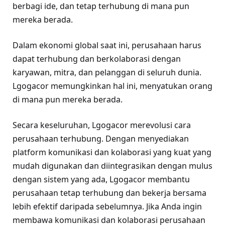
berbagi ide, dan tetap terhubung di mana pun
mereka berada.
Dalam ekonomi global saat ini, perusahaan harus
dapat terhubung dan berkolaborasi dengan
karyawan, mitra, dan pelanggan di seluruh dunia.
Lgogacor memungkinkan hal ini, menyatukan orang
di mana pun mereka berada.
Secara keseluruhan, Lgogacor merevolusi cara
perusahaan terhubung. Dengan menyediakan
platform komunikasi dan kolaborasi yang kuat yang
mudah digunakan dan diintegrasikan dengan mulus
dengan sistem yang ada, Lgogacor membantu
perusahaan tetap terhubung dan bekerja bersama
lebih efektif daripada sebelumnya. Jika Anda ingin
membawa komunikasi dan kolaborasi perusahaan