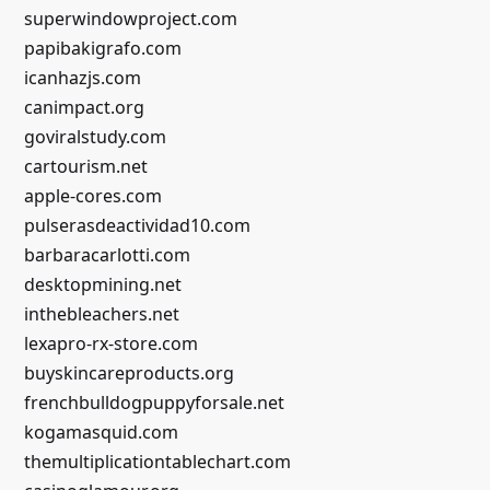
superwindowproject.com
papibakigrafo.com
icanhazjs.com
canimpact.org
goviralstudy.com
cartourism.net
apple-cores.com
pulserasdeactividad10.com
barbaracarlotti.com
desktopmining.net
inthebleachers.net
lexapro-rx-store.com
buyskincareproducts.org
frenchbulldogpuppyforsale.net
kogamasquid.com
themultiplicationtablechart.com