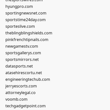
hyungpro.com
sportingnewsnet.com
sportstime24day.com
sporteslive.com
theblingblingshields.com
pinkfrenchtipnails.com
newgamestv.com
sportsgallerys.com
sportsmirrors.net
datasports.net
atasehirescortu.net
engineeringtechub.com
jerryescorts.com
attorneylegal.co
voomb.com
techgadgetpoint.com