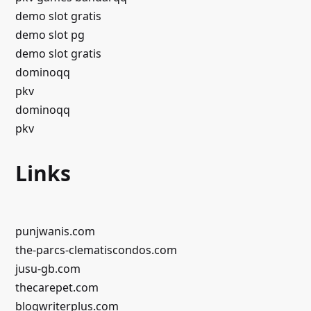
demo slot gratis
demo slot pg
demo slot gratis
dominoqq
pkv
dominoqq
pkv
Links
punjwanis.com
the-parcs-clematiscondos.com
jusu-gb.com
thecarepet.com
blogwriterplus.com