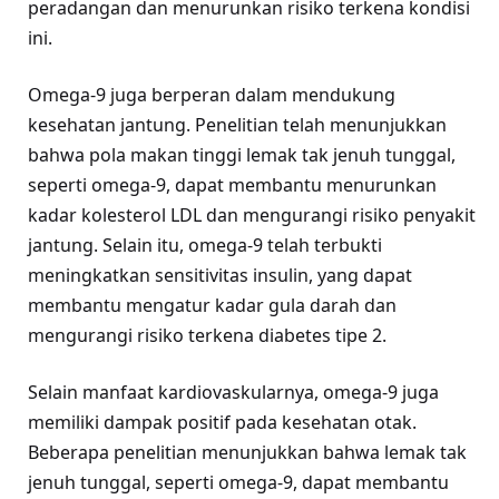
peradangan dan menurunkan risiko terkena kondisi
ini.
Omega-9 juga berperan dalam mendukung
kesehatan jantung. Penelitian telah menunjukkan
bahwa pola makan tinggi lemak tak jenuh tunggal,
seperti omega-9, dapat membantu menurunkan
kadar kolesterol LDL dan mengurangi risiko penyakit
jantung. Selain itu, omega-9 telah terbukti
meningkatkan sensitivitas insulin, yang dapat
membantu mengatur kadar gula darah dan
mengurangi risiko terkena diabetes tipe 2.
Selain manfaat kardiovaskularnya, omega-9 juga
memiliki dampak positif pada kesehatan otak.
Beberapa penelitian menunjukkan bahwa lemak tak
jenuh tunggal, seperti omega-9, dapat membantu