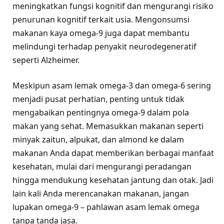
meningkatkan fungsi kognitif dan mengurangi risiko
penurunan kognitif terkait usia. Mengonsumsi
makanan kaya omega-9 juga dapat membantu
melindungi terhadap penyakit neurodegeneratif
seperti Alzheimer.
Meskipun asam lemak omega-3 dan omega-6 sering
menjadi pusat perhatian, penting untuk tidak
mengabaikan pentingnya omega-9 dalam pola
makan yang sehat. Memasukkan makanan seperti
minyak zaitun, alpukat, dan almond ke dalam
makanan Anda dapat memberikan berbagai manfaat
kesehatan, mulai dari mengurangi peradangan
hingga mendukung kesehatan jantung dan otak. Jadi
lain kali Anda merencanakan makanan, jangan
lupakan omega-9 – pahlawan asam lemak omega
tanpa tanda jasa.