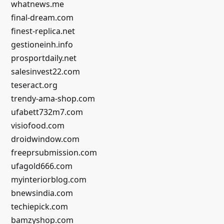
whatnews.me
final-dream.com
finest-replica.net
gestioneinh.info
prosportdaily.net
salesinvest22.com
teseract.org
trendy-ama-shop.com
ufabett732m7.com
visiofood.com
droidwindow.com
freeprsubmission.com
ufagold666.com
myinteriorblog.com
bnewsindia.com
techiepick.com
bamzyshop.com