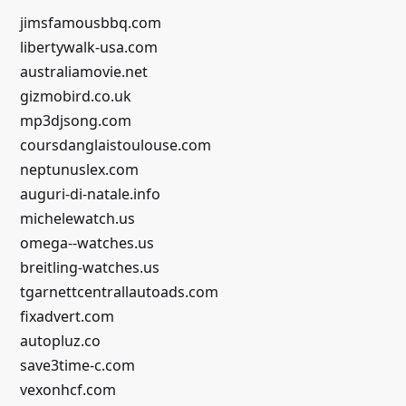
jimsfamousbbq.com
libertywalk-usa.com
australiamovie.net
gizmobird.co.uk
mp3djsong.com
coursdanglaistoulouse.com
neptunuslex.com
auguri-di-natale.info
michelewatch.us
omega--watches.us
breitling-watches.us
tgarnettcentrallautoads.com
fixadvert.com
autopluz.co
save3time-c.com
vexonhcf.com