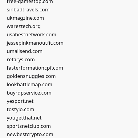
free-gamestop.com
sinbadtravels.com
ukmagzine.com
wareztech.org
usabestnetwork.com
jessepinkmanoutfit.com
umailsend.com
retarys.com
fasterformationcpf.com
goldensnuggles.com
lookbattlemap.com
buyrdpservice.com
yesport.net
tostylo.com
yougetthat.net
sportsnetclub.com
newbestcrypto.com