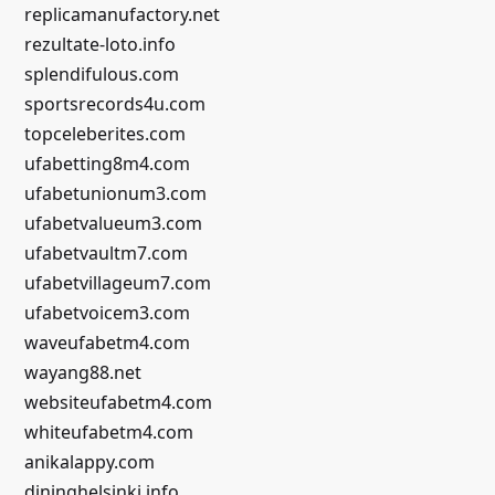
replicamanufactory.net
rezultate-loto.info
splendifulous.com
sportsrecords4u.com
topceleberites.com
ufabetting8m4.com
ufabetunionum3.com
ufabetvalueum3.com
ufabetvaultm7.com
ufabetvillageum7.com
ufabetvoicem3.com
waveufabetm4.com
wayang88.net
websiteufabetm4.com
whiteufabetm4.com
anikalappy.com
dininghelsinki.info