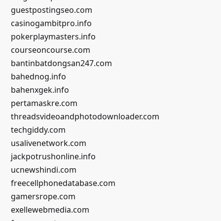
guestpostingseo.com
casinogambitpro.info
pokerplaymasters.info
courseoncourse.com
bantinbatdongsan247.com
bahednog.info
bahenxgek.info
pertamaskre.com
threadsvideoandphotodownloader.com
techgiddy.com
usalivenetwork.com
jackpotrushonline.info
ucnewshindi.com
freecellphonedatabase.com
gamersrope.com
exellewebmedia.com