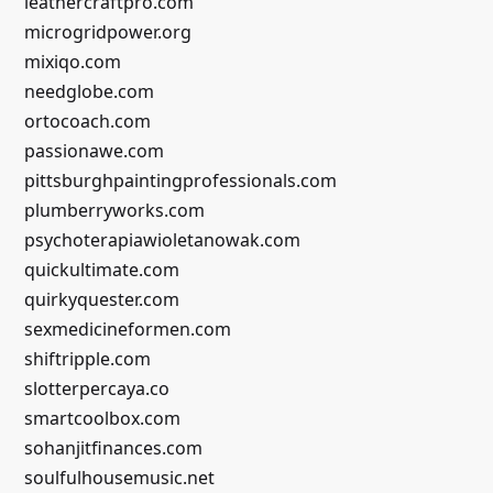
leathercraftpro.com
microgridpower.org
mixiqo.com
needglobe.com
ortocoach.com
passionawe.com
pittsburghpaintingprofessionals.com
plumberryworks.com
psychoterapiawioletanowak.com
quickultimate.com
quirkyquester.com
sexmedicineformen.com
shiftripple.com
slotterpercaya.co
smartcoolbox.com
sohanjitfinances.com
soulfulhousemusic.net