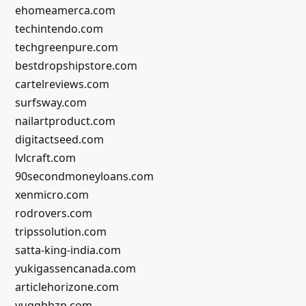
ehomeamerca.com
techintendo.com
techgreenpure.com
bestdropshipstore.com
cartelreviews.com
surfsway.com
nailartproduct.com
digitactseed.com
lvlcraft.com
90secondmoneyloans.com
xenmicro.com
rodrovers.com
tripssolution.com
satta-king-india.com
yukigassencanada.com
articlehorizone.com
yuqqbbzp.com