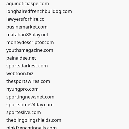
aquinoticiaspe.com
longhairedfrenchbulldog.com
lawyersforhire.co
businemarket.com
matahari88play.net
moneydescriptor.com
youthsmagazine.com
painaidee.net
sportsdarkest.com
webtoon.biz
thesportswires.com
hyungpro.com
sportingnewsnet.com
sportstime24day.com
sporteslive.com
theblingblingshields.com
pinkfrenchtipnails.com