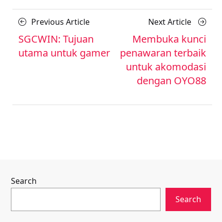
Posts
Previous
Next
Previous Article
Next Article
navigation
Article
Article
SGCWIN: Tujuan
Membuka kunci
utama untuk gamer
penawaran terbaik
untuk akomodasi
dengan OYO88
Search
Search