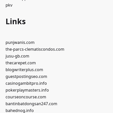
pkv
Links
punjwanis.com
the-parcs-clematiscondos.com
jusu-gb.com
thecarepet.com
blogwriterplus.com
guestpostingseo.com
casinogambitpro.info
pokerplaymasters.info
courseoncourse.com
bantinbatdongsan247.com
bahednog.info