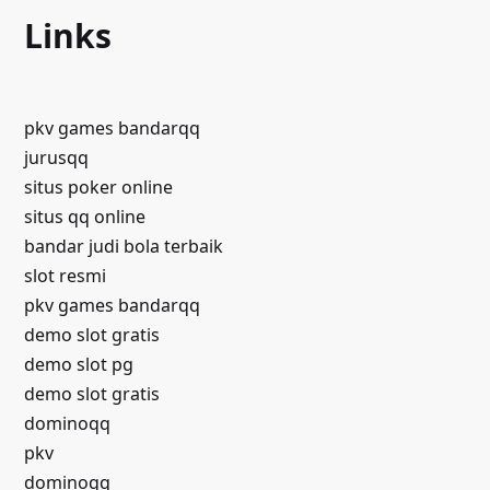
Links
pkv games bandarqq
jurusqq
situs poker online
situs qq online
bandar judi bola terbaik
slot resmi
pkv games bandarqq
demo slot gratis
demo slot pg
demo slot gratis
dominoqq
pkv
dominoqq