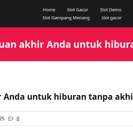
Home
Slot Gacor
Slot Demo
Slot Gampang Menang
slot gacor
uan akhir Anda untuk hibur
r Anda untuk hiburan tanpa akhi
025
0