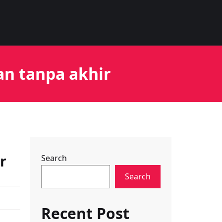
an tanpa akhir
r
Search
Search
Recent Post