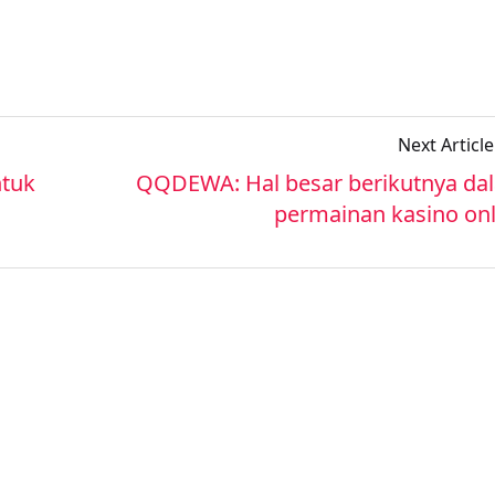
Next Article
ntuk
QQDEWA: Hal besar berikutnya da
permainan kasino onl