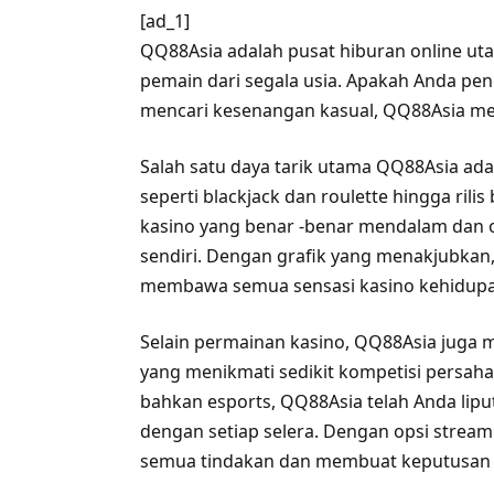
[ad_1]
QQ88Asia adalah pusat hiburan online u
pemain dari segala usia. Apakah Anda pe
mencari kesenangan kasual, QQ88Asia me
Salah satu daya tarik utama QQ88Asia adal
seperti blackjack dan roulette hingga ri
kasino yang benar -benar mendalam dan
sendiri. Dengan grafik yang menakjubkan,
membawa semua sensasi kasino kehidupan 
Selain permainan kasino, QQ88Asia juga 
yang menikmati sedikit kompetisi persaha
bahkan esports, QQ88Asia telah Anda lip
dengan setiap selera. Dengan opsi stream
semua tindakan dan membuat keputusan 