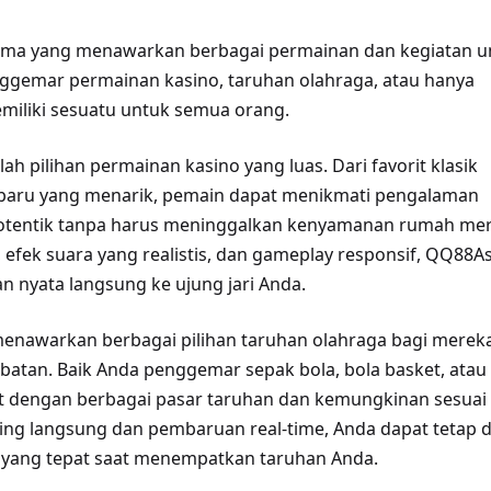
tama yang menawarkan berbagai permainan dan kegiatan u
nggemar permainan kasino, taruhan olahraga, atau hanya
miliki sesuatu untuk semua orang.
ah pilihan permainan kasino yang luas. Dari favorit klasik
lis baru yang menarik, pemain dapat menikmati pengalaman
 otentik tanpa harus meninggalkan kenyamanan rumah me
 efek suara yang realistis, dan gameplay responsif, QQ88As
nyata langsung ke ujung jari Anda.
menawarkan berbagai pilihan taruhan olahraga bagi merek
batan. Baik Anda penggemar sepak bola, bola basket, atau
ut dengan berbagai pasar taruhan dan kemungkinan sesuai
ing langsung dan pembaruan real-time, Anda dapat tetap d
yang tepat saat menempatkan taruhan Anda.