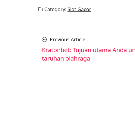
Category:
Slot Gacor
Posts
Previous
Previous Article
navigation
Article
Kratonbet: Tujuan utama Anda u
taruhan olahraga