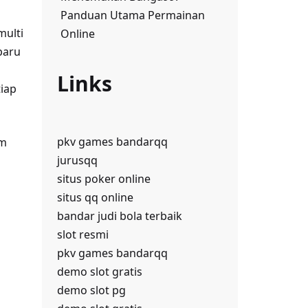
Panduan Utama Permainan
multi
Online
baru
Links
tiap
pkv games bandarqq
am
jurusqq
situs poker online
situs qq online
bandar judi bola terbaik
slot resmi
pkv games bandarqq
demo slot gratis
demo slot pg