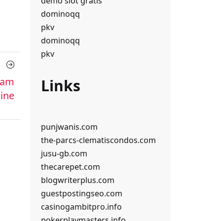
demo slot gratis
dominoqq
pkv
dominoqq
pkv
Next
Article
lam
Links
ine
punjwanis.com
the-parcs-clematiscondos.com
jusu-gb.com
thecarepet.com
blogwriterplus.com
guestpostingseo.com
casinogambitpro.info
pokerplaymasters.info