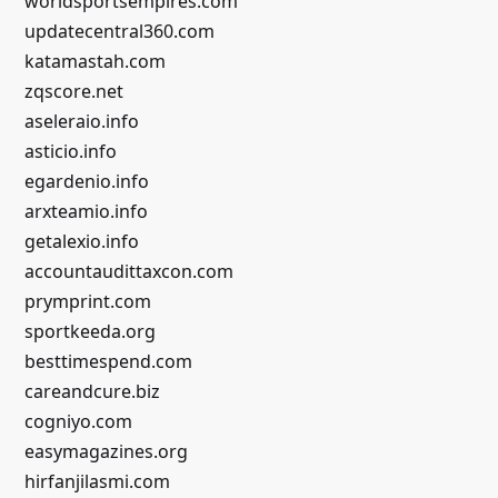
worldsportsempires.com
updatecentral360.com
katamastah.com
zqscore.net
aseleraio.info
asticio.info
egardenio.info
arxteamio.info
getalexio.info
accountaudittaxcon.com
prymprint.com
sportkeeda.org
besttimespend.com
careandcure.biz
cogniyo.com
easymagazines.org
hirfanjilasmi.com