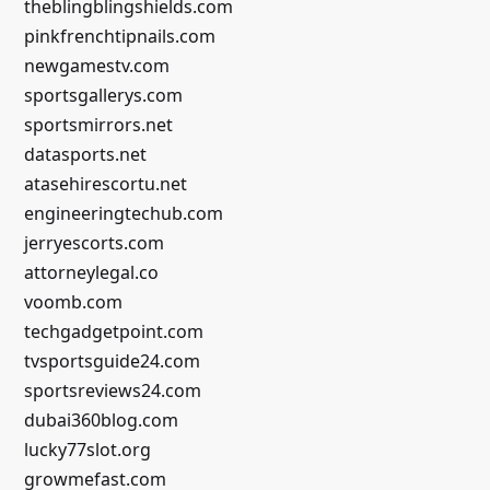
theblingblingshields.com
pinkfrenchtipnails.com
newgamestv.com
sportsgallerys.com
sportsmirrors.net
datasports.net
atasehirescortu.net
engineeringtechub.com
jerryescorts.com
attorneylegal.co
voomb.com
techgadgetpoint.com
tvsportsguide24.com
sportsreviews24.com
dubai360blog.com
lucky77slot.org
growmefast.com