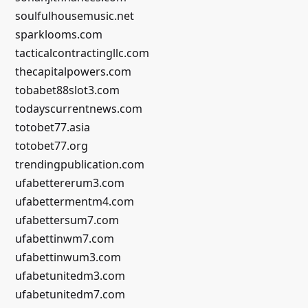
soulfulhousemusic.net
sparklooms.com
tacticalcontractingllc.com
thecapitalpowers.com
tobabet88slot3.com
todayscurrentnews.com
totobet77.asia
totobet77.org
trendingpublication.com
ufabettererum3.com
ufabettermentm4.com
ufabettersum7.com
ufabettinwm7.com
ufabettinwum3.com
ufabetunitedm3.com
ufabetunitedm7.com