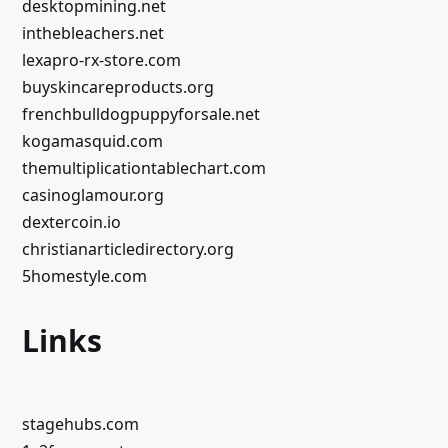
desktopmining.net
inthebleachers.net
lexapro-rx-store.com
buyskincareproducts.org
frenchbulldogpuppyforsale.net
kogamasquid.com
themultiplicationtablechart.com
casinoglamour.org
dextercoin.io
christianarticledirectory.org
5homestyle.com
Links
stagehubs.com