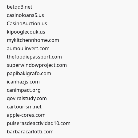
betqq3.net
casinoloans5.us
CasinoAuction.us
kipooglecouk.us
mykitchennhome.com
aumoulinvert.com
thefoodiepassport.com
superwindowproject.com
papibakigrafo.com
icanhazjs.com
canimpact.org
goviralstudy.com
cartourism.net
apple-cores.com
pulserasdeactividad10.com
barbaracarlotti.com