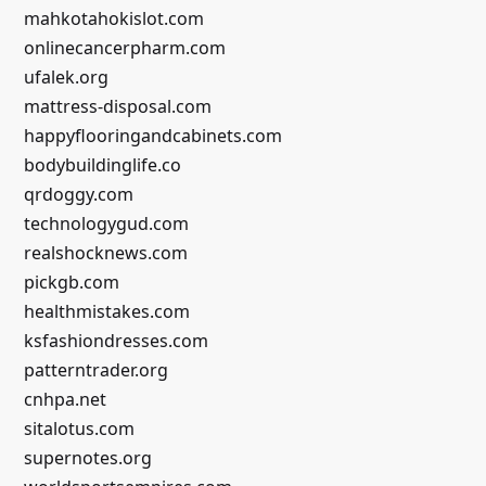
mahkotahokislot.com
onlinecancerpharm.com
ufalek.org
mattress-disposal.com
happyflooringandcabinets.com
bodybuildinglife.co
qrdoggy.com
technologygud.com
realshocknews.com
pickgb.com
healthmistakes.com
ksfashiondresses.com
patterntrader.org
cnhpa.net
sitalotus.com
supernotes.org