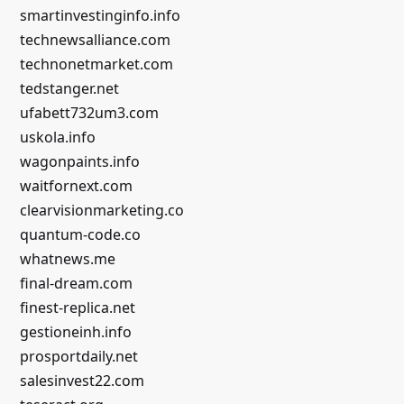
smartinvestinginfo.info
technewsalliance.com
technonetmarket.com
tedstanger.net
ufabett732um3.com
uskola.info
wagonpaints.info
waitfornext.com
clearvisionmarketing.co
quantum-code.co
whatnews.me
final-dream.com
finest-replica.net
gestioneinh.info
prosportdaily.net
salesinvest22.com