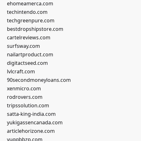
ehomeamerca.com
techintendo.com
techgreenpure.com
bestdropshipstore.com
cartelreviews.com
surfsway.com
nailartproduct.com
digitactseed.com
lvlcraft.com
90secondmoneyloans.com
xenmicro.com
rodrovers.com
tripssolution.com
satta-king-india.com
yukigassencanada.com
articlehorizone.com
yuqqbbzp.com