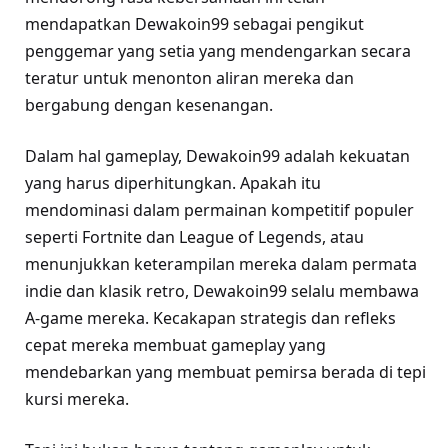
mendapatkan Dewakoin99 sebagai pengikut
penggemar yang setia yang mendengarkan secara
teratur untuk menonton aliran mereka dan
bergabung dengan kesenangan.
Dalam hal gameplay, Dewakoin99 adalah kekuatan
yang harus diperhitungkan. Apakah itu
mendominasi dalam permainan kompetitif populer
seperti Fortnite dan League of Legends, atau
menunjukkan keterampilan mereka dalam permata
indie dan klasik retro, Dewakoin99 selalu membawa
A-game mereka. Kecakapan strategis dan refleks
cepat mereka membuat gameplay yang
mendebarkan yang membuat pemirsa berada di tepi
kursi mereka.