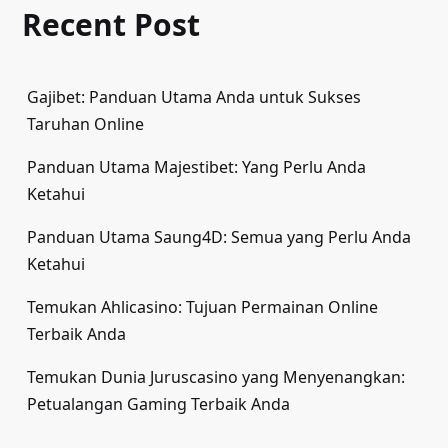
Recent Post
Gajibet: Panduan Utama Anda untuk Sukses
Taruhan Online
Panduan Utama Majestibet: Yang Perlu Anda
Ketahui
Panduan Utama Saung4D: Semua yang Perlu Anda
Ketahui
Temukan Ahlicasino: Tujuan Permainan Online
Terbaik Anda
Temukan Dunia Juruscasino yang Menyenangkan:
Petualangan Gaming Terbaik Anda