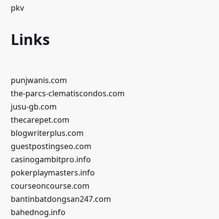
pkv
Links
punjwanis.com
the-parcs-clematiscondos.com
jusu-gb.com
thecarepet.com
blogwriterplus.com
guestpostingseo.com
casinogambitpro.info
pokerplaymasters.info
courseoncourse.com
bantinbatdongsan247.com
bahednog.info