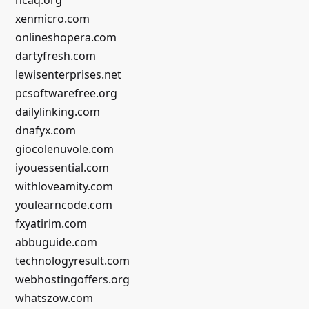
ncaq.org
xenmicro.com
onlineshopera.com
dartyfresh.com
lewisenterprises.net
pcsoftwarefree.org
dailylinking.com
dnafyx.com
giocolenuvole.com
iyouessential.com
withloveamity.com
youlearncode.com
fxyatirim.com
abbuguide.com
technologyresult.com
webhostingoffers.org
whatszow.com