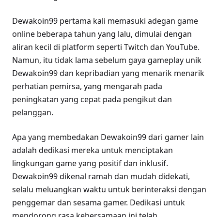
Dewakoin99 pertama kali memasuki adegan game
online beberapa tahun yang lalu, dimulai dengan
aliran kecil di platform seperti Twitch dan YouTube.
Namun, itu tidak lama sebelum gaya gameplay unik
Dewakoin99 dan kepribadian yang menarik menarik
perhatian pemirsa, yang mengarah pada
peningkatan yang cepat pada pengikut dan
pelanggan.
Apa yang membedakan Dewakoin99 dari gamer lain
adalah dedikasi mereka untuk menciptakan
lingkungan game yang positif dan inklusif.
Dewakoin99 dikenal ramah dan mudah didekati,
selalu meluangkan waktu untuk berinteraksi dengan
penggemar dan sesama gamer. Dedikasi untuk
mendorong rasa kebersamaan ini telah