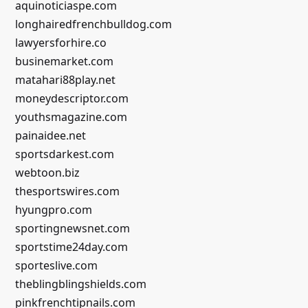
aquinoticiaspe.com
longhairedfrenchbulldog.com
lawyersforhire.co
businemarket.com
matahari88play.net
moneydescriptor.com
youthsmagazine.com
painaidee.net
sportsdarkest.com
webtoon.biz
thesportswires.com
hyungpro.com
sportingnewsnet.com
sportstime24day.com
sporteslive.com
theblingblingshields.com
pinkfrenchtipnails.com