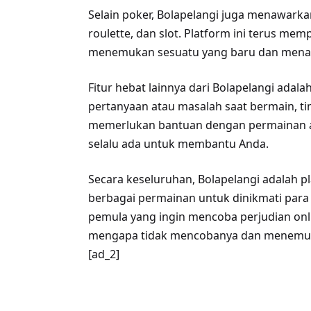
Selain poker, Bolapelangi juga menawarka
roulette, dan slot. Platform ini terus m
menemukan sesuatu yang baru dan menar
Fitur hebat lainnya dari Bolapelangi adal
pertanyaan atau masalah saat bermain, 
memerlukan bantuan dengan permainan at
selalu ada untuk membantu Anda.
Secara keseluruhan, Bolapelangi adalah p
berbagai permainan untuk dinikmati par
pemula yang ingin mencoba perjudian onli
mengapa tidak mencobanya dan menemukan
[ad_2]