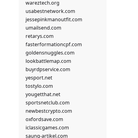
wareztech.org
usabestnetwork.com
jessepinkmanoutfit.com
umailsend.com
retarys.com
fasterformationcpf.com
goldensnuggles.com
lookbattlemap.com
buyrdpservice.com
yesport.net
tostylo.com
yougetthat.net
sportsnetclub.com
newbestcrypto.com
oxfordsave.com
iclassicgames.com
saung-artikel.com