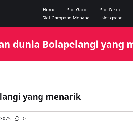
Home
Slot Gacor
Slot Demo
Slot Gampang Menang
slot gacor
n dunia Bolapelangi yang 
langi yang menarik
 2025
0