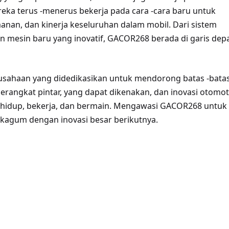
ereka terus -menerus bekerja pada cara -cara baru untuk
anan, dan kinerja keseluruhan dalam mobil. Dari sistem
 mesin baru yang inovatif, GACOR268 berada di garis dep
usahaan yang didedikasikan untuk mendorong batas -bata
perangkat pintar, yang dapat dikenakan, dan inovasi otomoti
 hidup, bekerja, dan bermain. Mengawasi GACOR268 untuk
kagum dengan inovasi besar berikutnya.