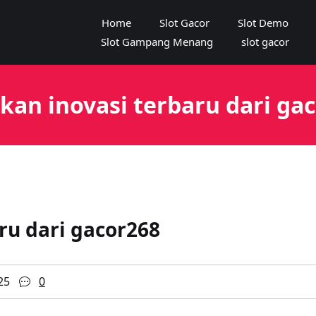
Home
Slot Gacor
Slot Demo
Slot Gampang Menang
slot gacor
an inovasi terbaru dari ga
ru dari gacor268
025
0