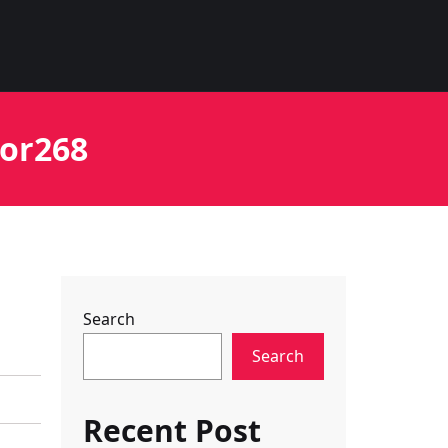
cor268
Search
Search
Recent Post