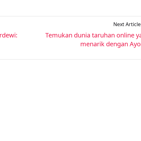
Next Article
rdewi:
Temukan dunia taruhan online y
menarik dengan Ayo