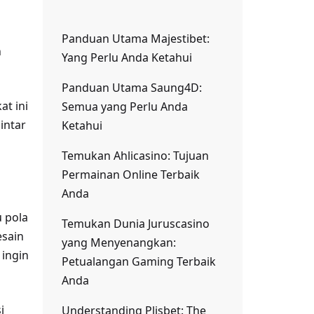
Panduan Utama Majestibet:
n
Yang Perlu Anda Ketahui
Panduan Utama Saung4D:
at ini
Semua yang Perlu Anda
intar
Ketahui
Temukan Ahlicasino: Tujuan
Permainan Online Terbaik
Anda
 pola
Temukan Dunia Juruscasino
esain
yang Menyenangkan:
 ingin
Petualangan Gaming Terbaik
Anda
i
Understanding Plisbet: The