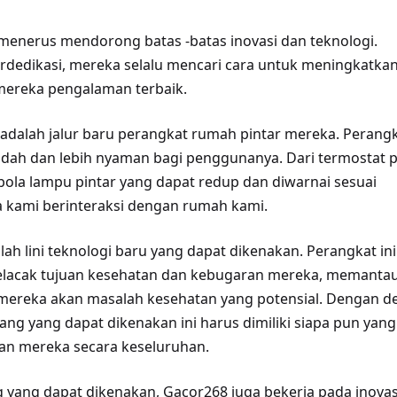
menerus mendorong batas -batas inovasi dan teknologi.
erdedikasi, mereka selalu mencari cara untuk meningkatka
ereka pengalaman terbaik.
 adalah jalur baru perangkat rumah pintar mereka. Perangk
ah dan lebih nyaman bagi penggunanya. Dari termostat p
 bola lampu pintar yang dapat redup dan diwarnai sesuai
a kami berinteraksi dengan rumah kami.
lah lini teknologi baru yang dapat dikenakan. Perangkat ini
acak tujuan kesehatan dan kebugaran mereka, memantau
mereka akan masalah kesehatan yang potensial. Dengan d
ng yang dapat dikenakan ini harus dimiliki siapa pun yang
an mereka secara keseluruhan.
 yang dapat dikenakan, Gacor268 juga bekerja pada inovas