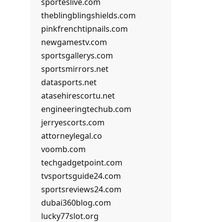
sporteslive.com
theblingblingshields.com
pinkfrenchtipnails.com
newgamestv.com
sportsgallerys.com
sportsmirrors.net
datasports.net
atasehirescortu.net
engineeringtechub.com
jerryescorts.com
attorneylegal.co
voomb.com
techgadgetpoint.com
tvsportsguide24.com
sportsreviews24.com
dubai360blog.com
lucky77slot.org