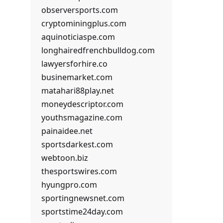
observersports.com
cryptominingplus.com
aquinoticiaspe.com
longhairedfrenchbulldog.com
lawyersforhire.co
businemarket.com
matahari88play.net
moneydescriptor.com
youthsmagazine.com
painaidee.net
sportsdarkest.com
webtoon.biz
thesportswires.com
hyungpro.com
sportingnewsnet.com
sportstime24day.com