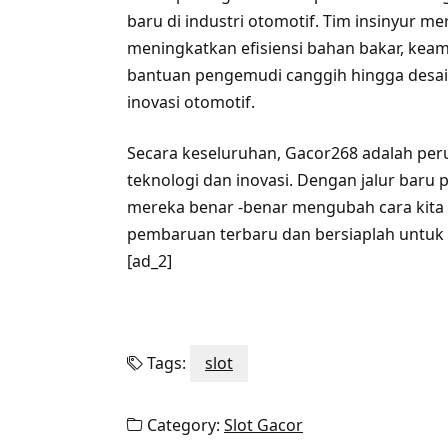
baru di industri otomotif. Tim insinyur m
meningkatkan efisiensi bahan bakar, keam
bantuan pengemudi canggih hingga desain
inovasi otomotif.
Secara keseluruhan, Gacor268 adalah per
teknologi dan inovasi. Dengan jalur baru 
mereka benar -benar mengubah cara kita
pembaruan terbaru dan bersiaplah untuk 
[ad_2]
Tags:
slot
Category:
Slot Gacor