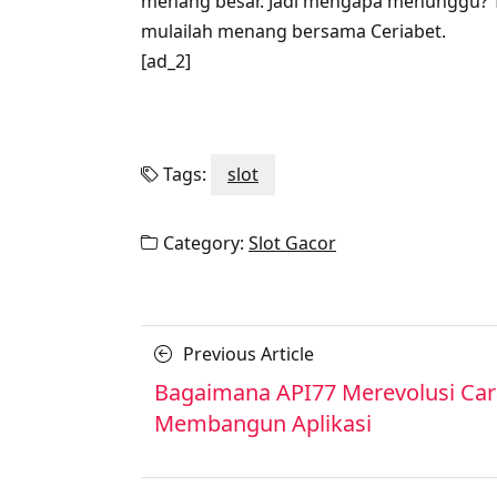
menang besar. Jadi mengapa menunggu? Te
mulailah menang bersama Ceriabet.
[ad_2]
Tags:
slot
Category:
Slot Gacor
Posts
Previous
Previous Article
navigation
Article
Bagaimana API77 Merevolusi Ca
Membangun Aplikasi