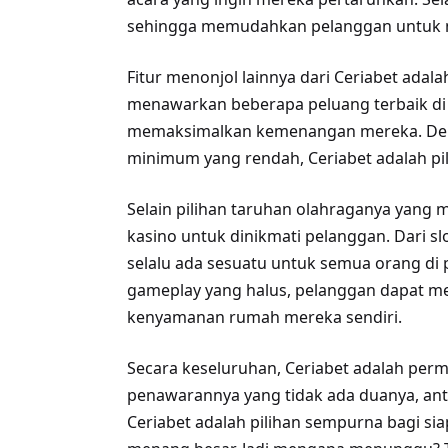
sehingga memudahkan pelanggan untuk 
Fitur menonjol lainnya dari Ceriabet adala
menawarkan beberapa peluang terbaik di
memaksimalkan kemenangan mereka. Deng
minimum yang rendah, Ceriabet adalah pil
Selain pilihan taruhan olahraganya yang
kasino untuk dinikmati pelanggan. Dari s
selalu ada sesuatu untuk semua orang di p
gameplay yang halus, pelanggan dapat me
kenyamanan rumah mereka sendiri.
Secara keseluruhan, Ceriabet adalah per
penawarannya yang tidak ada duanya, an
Ceriabet adalah pilihan sempurna bagi s