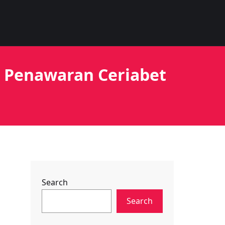
: Penawaran Ceriabet
Search
Search