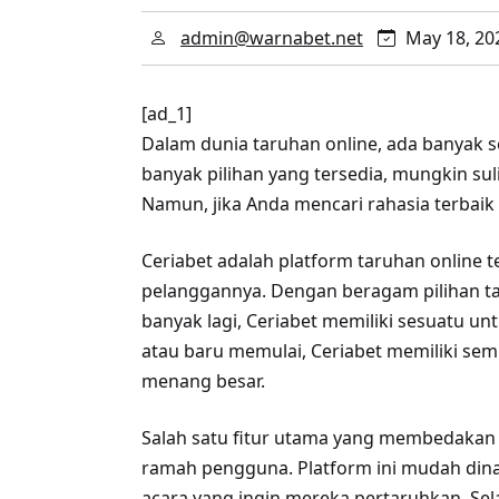
admin@warnabet.net
May 18, 2
[ad_1]
Dalam dunia taruhan online, ada banyak se
banyak pilihan yang tersedia, mungkin s
Namun, jika Anda mencari rahasia terbaik
Ceriabet adalah platform taruhan onlin
pelanggannya. Dengan beragam pilihan tar
banyak lagi, Ceriabet memiliki sesuatu 
atau baru memulai, Ceriabet memiliki s
menang besar.
Salah satu fitur utama yang membedakan 
ramah pengguna. Platform ini mudah di
acara yang ingin mereka pertaruhkan. Se