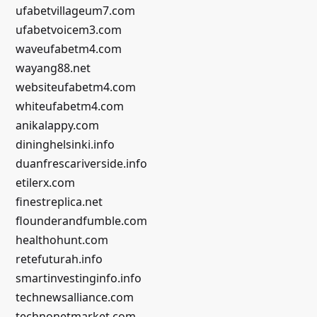
ufabetvillageum7.com
ufabetvoicem3.com
waveufabetm4.com
wayang88.net
websiteufabetm4.com
whiteufabetm4.com
anikalappy.com
dininghelsinki.info
duanfrescariverside.info
etilerx.com
finestreplica.net
flounderandfumble.com
healthohunt.com
retefuturah.info
smartinvestinginfo.info
technewsalliance.com
technonetmarket.com