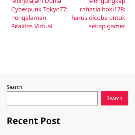
navigation
Menjelajahi Dunia
Mengungkap
Cyberpunk Tokyo77:
rahasia hoki178:
Pengalaman
harus dicoba untuk
Realitas Virtual
setiap gamer
Search
Search
Recent Post