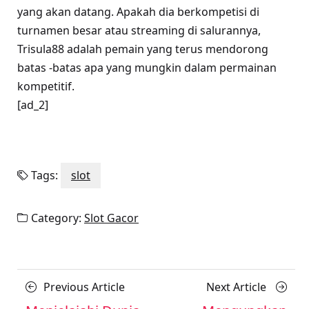
yang akan datang. Apakah dia berkompetisi di
turnamen besar atau streaming di salurannya,
Trisula88 adalah pemain yang terus mendorong
batas -batas apa yang mungkin dalam permainan
kompetitif.
[ad_2]
Tags:
slot
Category:
Slot Gacor
Posts
Previous
Next
Previous Article
Next Article
Article
Article