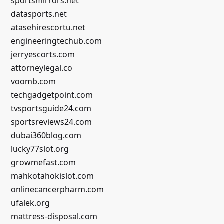
sportsmirrors.net
datasports.net
atasehirescortu.net
engineeringtechub.com
jerryescorts.com
attorneylegal.co
voomb.com
techgadgetpoint.com
tvsportsguide24.com
sportsreviews24.com
dubai360blog.com
lucky77slot.org
growmefast.com
mahkotahokislot.com
onlinecancerpharm.com
ufalek.org
mattress-disposal.com