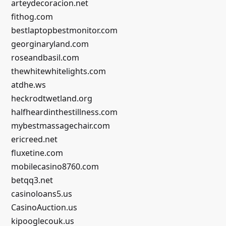
arteydecoracion.net
fithog.com
bestlaptopbestmonitor.com
georginaryland.com
roseandbasil.com
thewhitewhitelights.com
atdhe.ws
heckrodtwetland.org
halfheardinthestillness.com
mybestmassagechair.com
ericreed.net
fluxetine.com
mobilecasino8760.com
betqq3.net
casinoloans5.us
CasinoAuction.us
kipooglecouk.us