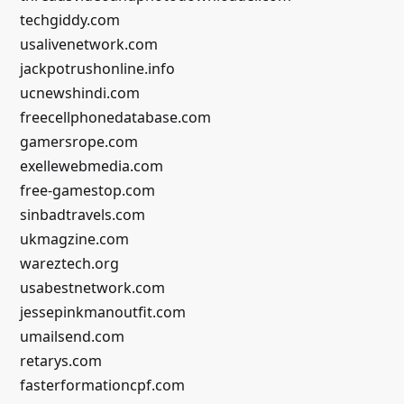
techgiddy.com
usalivenetwork.com
jackpotrushonline.info
ucnewshindi.com
freecellphonedatabase.com
gamersrope.com
exellewebmedia.com
free-gamestop.com
sinbadtravels.com
ukmagzine.com
wareztech.org
usabestnetwork.com
jessepinkmanoutfit.com
umailsend.com
retarys.com
fasterformationcpf.com