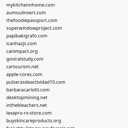
mykitchennhome.com
aumoulinvert.com
thefoodiepassport.com
superwindowproject.com
papibakigrafo.com
icanhazjs.com
canimpact.org
goviralstudy.com
cartourism.net
apple-cores.com
pulserasdeactividad10.com
barbaracarlotti.com
desktopmining.net
inthebleachers.net
lexapro-rx-store.com
buyskincareproducts.org