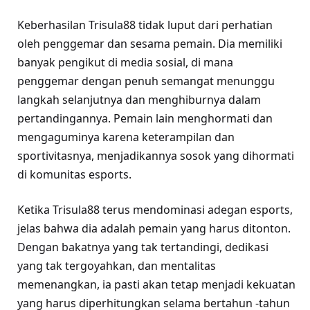
Keberhasilan Trisula88 tidak luput dari perhatian
oleh penggemar dan sesama pemain. Dia memiliki
banyak pengikut di media sosial, di mana
penggemar dengan penuh semangat menunggu
langkah selanjutnya dan menghiburnya dalam
pertandingannya. Pemain lain menghormati dan
mengaguminya karena keterampilan dan
sportivitasnya, menjadikannya sosok yang dihormati
di komunitas esports.
Ketika Trisula88 terus mendominasi adegan esports,
jelas bahwa dia adalah pemain yang harus ditonton.
Dengan bakatnya yang tak tertandingi, dedikasi
yang tak tergoyahkan, dan mentalitas
memenangkan, ia pasti akan tetap menjadi kekuatan
yang harus diperhitungkan selama bertahun -tahun