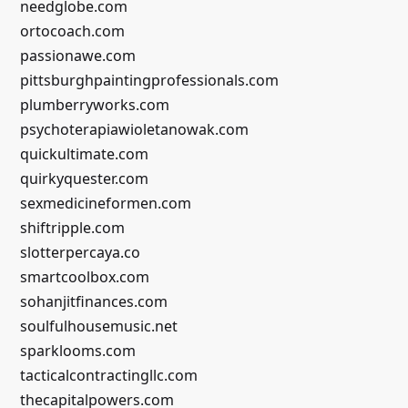
needglobe.com
ortocoach.com
passionawe.com
pittsburghpaintingprofessionals.com
plumberryworks.com
psychoterapiawioletanowak.com
quickultimate.com
quirkyquester.com
sexmedicineformen.com
shiftripple.com
slotterpercaya.co
smartcoolbox.com
sohanjitfinances.com
soulfulhousemusic.net
sparklooms.com
tacticalcontractingllc.com
thecapitalpowers.com